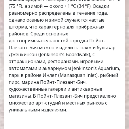
(75 °F), а зимой — около +1 °C (34 °F). Осадки
равномерно распределены в течение года,
однако осенью и зимой случаются частые
шторма, что характерно для прибрежных
районов. Среди основных
достопримечательностей городка Пойнт-
Плезант-Бич можно выделить: пляж и бульвар
Дженкинсон (Jenkinson’s Boardwalk), с
аттракционами, ресторанами, игровыми
автоматами и аквариумом Jenkinson’s Aquarium,
парк в районе Инлет (Manasquan Inlet), рыбный
пирс, марина Пойнт-Плезант-Бич,
художественные галереи и антикварные
магазины. В Пойнт-Плезант-Бич представлено
множество арт-студий и местных рынков с
уникальными изделиями.