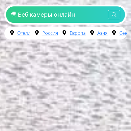
🎥 Веб камеры онлайн
Отели
Россия
Европа
Азия
Севе