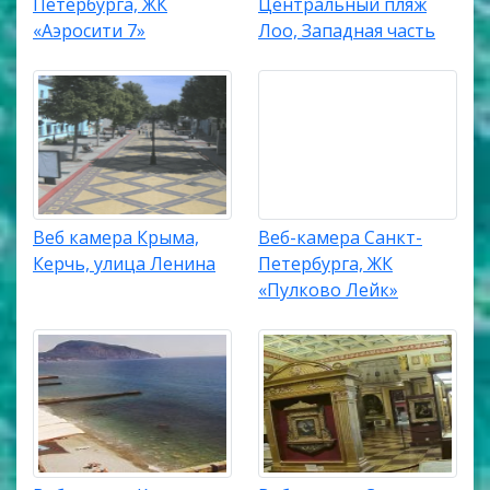
Петербурга, ЖК
Центральный пляж
«Аэросити 7»
Лоо, Западная часть
Веб камера Крыма,
Веб-камера Санкт-
Керчь, улица Ленина
Петербурга, ЖК
«Пулково Лейк»