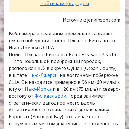
Найти камеры рядом
Источник: jenkinsons.com
Веб-камера в реальном времени показывает
пляж и побережье Пойнт-Плезант-Бич в штате
Нью-Джерси в США.
Пойнт-Плезант-Бич (англ. Point Pleasant Beach)
— это небольшой прибрежный городок,
расположенный в округе Оушен (Ocean County)
в штате
Нью-Джерси
, на восточном побережье
США. Он находится примерно в 96 км (60 миль) к
югу от
Нью-Йорка
и в 120 км (75 миль) к северо-
востоку от
Филадельфии
. Город занимает
стратегически выгодное место вдоль
Атлантического океана, с выходом к заливу
Барнегат (Barnegat Bay), что делает его
популярным местом для туристов. Численность