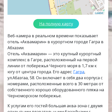
Leaflet
На полную карту
Веб-камера в реальном времени показывает
отель «Аквамарин» в курортном городе Гагра в
Абхазии.
Отель «Аквамарин» — это крупный курортный
комплекс в Гагре, расположенный на первой
линии от побережья Черного моря в 1,7 км к
югу от центра города. Его адрес:
Гагра
,
ул.Абазгаа, 58. Он включает в себя два корпуса с
номерами, расположенные всего в 30 метрах от
собственного хорошо оборудованного пляжа на
Черноморском побережье.
К услугам его гостей большая аква-зона с двумя
открытыми плавательными бассейнами с