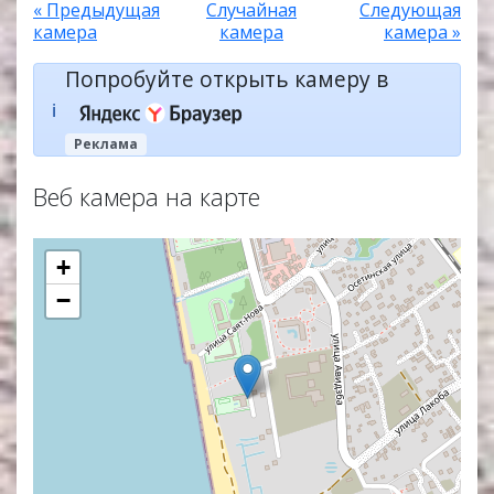
« Предыдущая
Случайная
Следующая
камера
камера
камера »
Попробуйте открыть камеру в
ℹ️
Реклама
Веб камера на карте
+
−