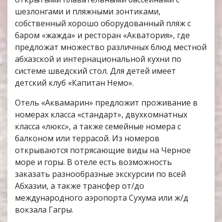
шезлонгами и пляжными зонтиками,
собственный хорошо оборудованный пляж с
баром «жажда» и ресторан «Акватория», где
предложат множество различных блюд местной
абхазской и интернациональной кухни по
системе шведский стол. Для детей имеет
детский клуб «Капитан Немо».
Отель «Аквамарин» предложит проживание в
номерах класса «стандарт», двухкомнатных
класса «люкс», а также семейные номера с
балконом или террасой. Из номеров
открываются потрясающие виды на Черное
море и горы. В отеле есть возможность
заказать разнообразные экскурсии по всей
Абхазии, а также трансфер от/до
международного аэропорта Сухума или ж/д
вокзала Гагры.