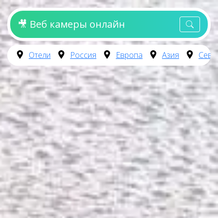
🎥 Веб камеры онлайн
Отели
Россия
Европа
Азия
Севе