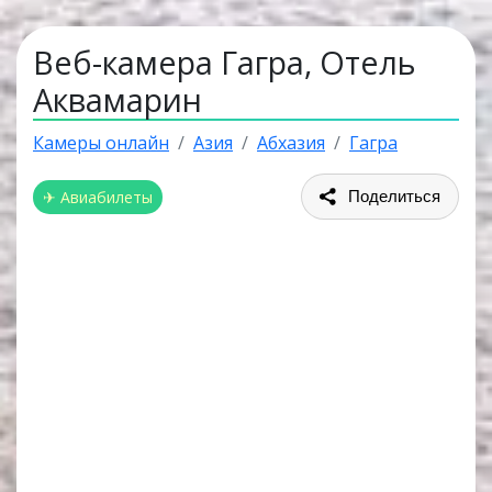
Веб-камера Гагра, Отель
Аквамарин
Камеры онлайн
Азия
Абхазия
Гагра
✈ Авиабилеты
Поделиться