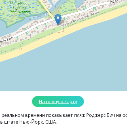
На полную карту
в реальном времени показывает пляж Роджерс Бич на о
 в штате Нью-Йорк, США.