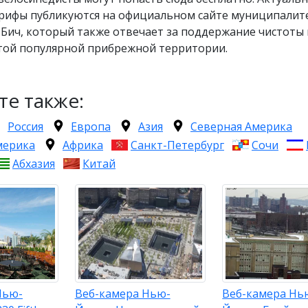
арифы публикуются на официальном сайте муниципалит
Бич, который также отвечает за поддержание чистоты 
этой популярной прибрежной территории.
те также:
Россия
Европа
Азия
Северная Америка
мерика
Африка
Санкт-Петербург
Сочи
Абхазия
Китай
Нью-
Веб-камера Нью-
Веб-камера Нь