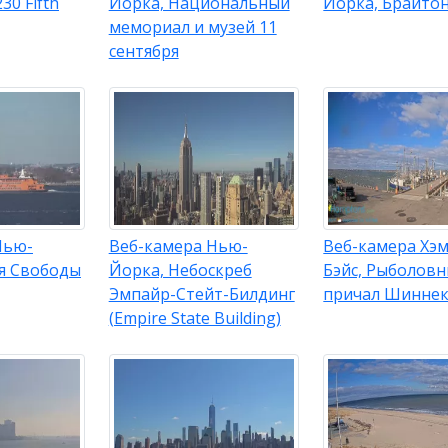
30 Fifth
Йорка, Национальный
Йорка, Брайто
мемориал и музей 11
сентября
Нью-
Веб-камера Нью-
Веб-камера Хэ
уя Свободы
Йорка, Небоскреб
Бэйс, Рыболов
Эмпайр-Стейт-Билдинг
причал Шинне
(Empire State Building)