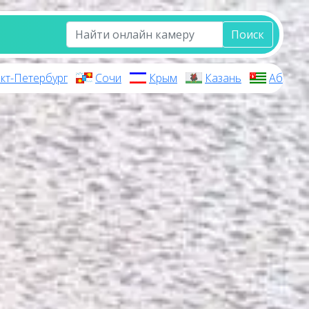
Поиск
кт-Петербург
Сочи
Крым
Казань
Абхази