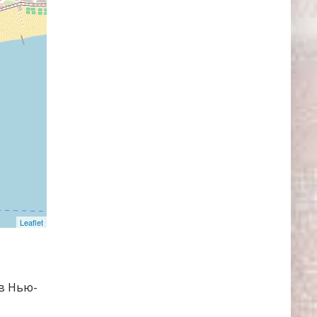
Leaflet
в Нью-