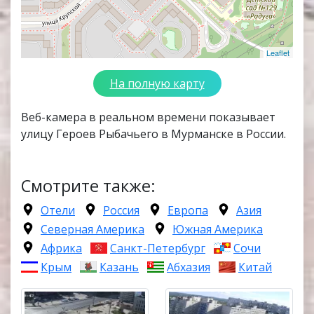
Leaflet
На полную карту
Веб-камера в реальном времени показывает
улицу Героев Рыбачьего в Мурманске в России.
Смотрите также:
Отели
Россия
Европа
Азия
Северная Америка
Южная Америка
Африка
Санкт-Петербург
Сочи
Крым
Казань
Абхазия
Китай