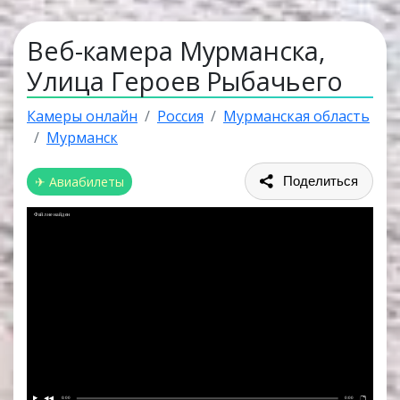
Веб-камера Мурманска,
Улица Героев Рыбачьего
Камеры онлайн
Россия
Мурманская область
Мурманск
✈ Авиабилеты
Поделиться
Файл не найден
0:00
0:00