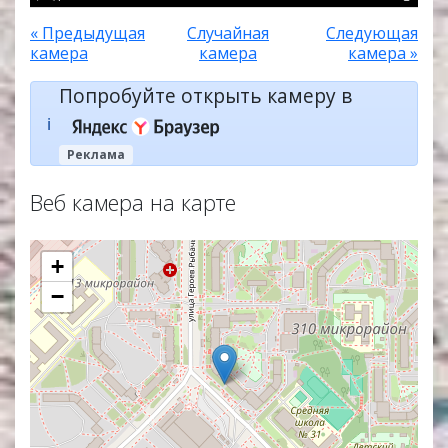
« Предыдущая
Случайная
Следующая
камера
камера
камера »
Попробуйте открыть камеру в
ℹ️
Реклама
Веб камера на карте
+
−