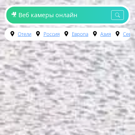
🎥 Веб камеры онлайн
Отели
Россия
Европа
Азия
Севе