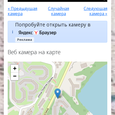
« Предыдущая
Случайная
Следующая
камера
камера
камера »
Попробуйте открыть камеру в
ℹ️
Реклама
Веб камера на карте
+
−