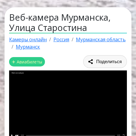
Веб-камера Мурманска,
Улица Старостина
Камеры онлайн
Россия
Мурманская область
Мурманск
✈ Авиабилеты
Поделиться
Файл не найден
0:00
0:00