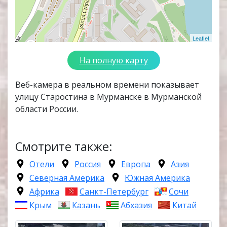
Leaflet
На полную карту
Веб-камера в реальном времени показывает
улицу Старостина в Мурманске в Мурманской
области России.
Смотрите также:
Отели
Россия
Европа
Азия
Северная Америка
Южная Америка
Африка
Санкт-Петербург
Сочи
Крым
Казань
Абхазия
Китай