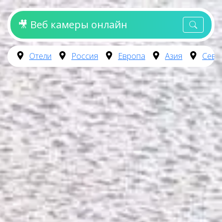
🎥 Веб камеры онлайн
Отели
Россия
Европа
Азия
Севе