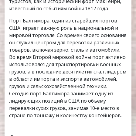
туристов, как и исторический форт МакГенри,
известный по событиям войны 1812 года.
Порт Балтимора, один из старейших портов
США, играет важную роль в национальной и
мировой торговле. Со времен своего основания
он служил центром для перевозки различных
товаров, включая зерно, сталь и автомобили.
Во время Второй мировой войны порт активно
использовался для транспортировки военных
грузов, а в последние десятилетия стал лидером
в области импорта и экспорта автомобилей,
грузов и сельскохозяйственной техники.
Сегодня порт Балтимора занимает одну из
лидирующих позиций в США по объему
перевалки сухих грузов, занимая 10-е место в
стране по тоннажу и количеству контейнеров.