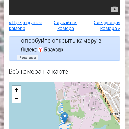
« Предыдущая
Случайная
Следующая
камера
камера
камера »
Попробуйте открыть камеру в
ℹ️
Реклама
Веб камера на карте
+
−