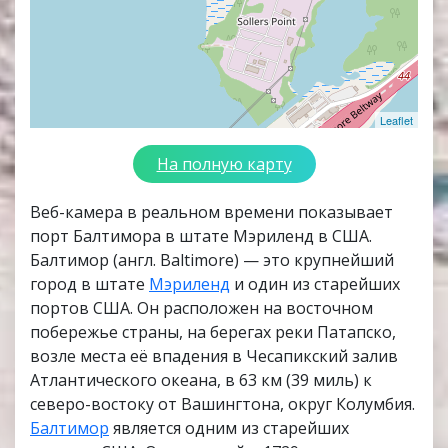
Leaflet
На полную карту
Веб-камера в реальном времени показывает
порт Балтимора в штате Мэриленд в США.
Балтимор (англ. Baltimore) — это крупнейший
город в штате
Мэриленд
и один из старейших
портов США. Он расположен на восточном
побережье страны, на берегах реки Патапско,
возле места её впадения в Чесапикский залив
Атлантического океана, в 63 км (39 миль) к
северо-востоку от Вашингтона, округ Колумбия.
Балтимор
является одним из старейших