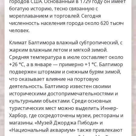
городов США. Основанный в 1729 году он имеет
богатую историю, тесно связанную с
мореплаванием и торговлей. Сегодня
численность населения города около 620 тысяч
человек.
Климат Балтимора влажный субтропический, с
жарким влажным летом и мягкой зимой.
Средняя температура в июле составляет около
+26 °C, а в январе — примерно +1 °C. Балтимор
подвержен штормам и снежным бурям зимой,
что оказывает влияние на портовую
деятельность. Балтимор известен своими
историческими достопримечательностями и
культурными объектами. Среди основных
туристических мест можно выделить Иннер-
Харбор, где сосредоточены музеи, рестораны и
магазины. «Музей Джорджа Пибоди» и
«Национальный аквариум» также привлекают