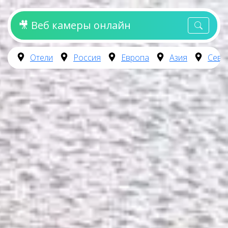
🎥 Веб камеры онлайн
Отели
Россия
Европа
Азия
Севе