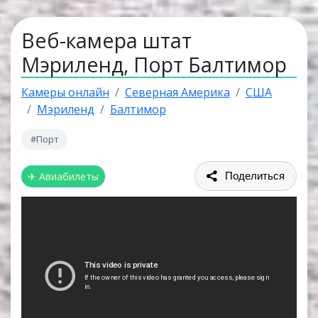
Веб-камера штат
Мэриленд, Порт Балтимор
Камеры онлайн
Северная Америка
США
Мэриленд
Балтимор
#Порт
✈ Авиабилеты
Поделиться