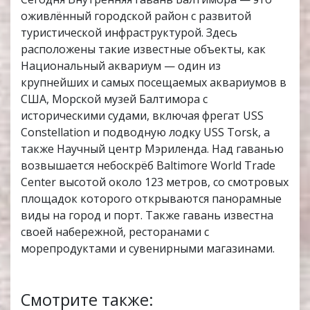
оживлённый городской район с развитой
туристической инфраструктурой. Здесь
расположены такие известные объекты, как
Национальный аквариум — один из
крупнейших и самых посещаемых аквариумов в
США, Морской музей Балтимора с
историческими судами, включая фрегат USS
Constellation и подводную лодку USS Torsk, а
также Научный центр Мэриленда. Над гаванью
возвышается небоскрёб Baltimore World Trade
Center высотой около 123 метров, со смотровых
площадок которого открываются панорамные
виды на город и порт. Также гавань известна
своей набережной, ресторанами с
морепродуктами и сувенирными магазинами.
Смотрите также: