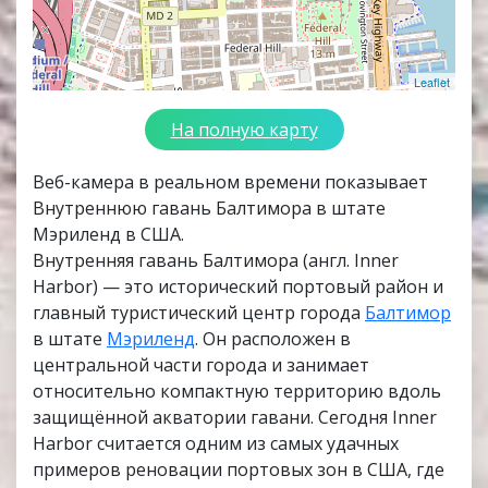
Leaflet
На полную карту
Веб-камера в реальном времени показывает
Внутреннюю гавань Балтимора в штате
Мэриленд в США.
Внутренняя гавань Балтимора (англ. Inner
Harbor) — это исторический портовый район и
главный туристический центр города
Балтимор
в штате
Мэриленд
. Он расположен в
центральной части города и занимает
относительно компактную территорию вдоль
защищённой акватории гавани. Сегодня Inner
Harbor считается одним из самых удачных
примеров реновации портовых зон в США, где