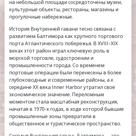
на небольшой площади сосредоточены музеи,
культурные объекты, рестораны, магазины и
прогулочные набережные.
История Внутренней гавани тесно связана с
развитием Балтимора как крупного торгового
порта Атлантического побережья. В XVIII–XIX
веках этот район играл ключевую роль в
морской торговле, судостроении и
промышленности города. Со временем
портовые операции были перенесены в более
глубоководные и современные районы, а к
середине XX века Inner Harbor утратил своё
экономическое значение. Переломным
моментом стала масштабная реконструкция,
начатая в 1970-х годах, в ходе которой бывшие
промышленные зоны превратили в
общественное и туристическое пространство.
Сегодня Внутренняя гавань Балтимора — это