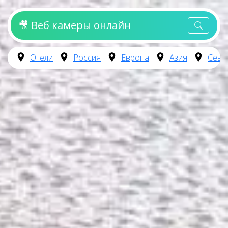
🎥 Веб камеры онлайн
Отели
Россия
Европа
Азия
Севе