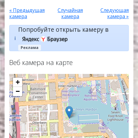
« Предыдущая
Случайная
Следующая
камера
камера
камера »
Попробуйте открыть камеру в
ℹ️
Реклама
Веб камера на карте
+
−