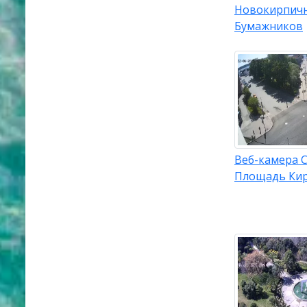
Новокирпичн
Бумажников
Веб-камера 
Площадь Ки