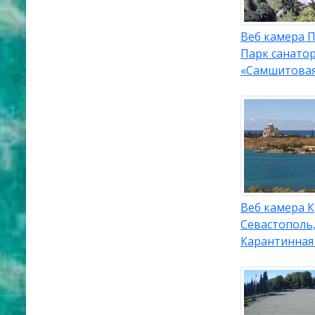
Веб камера 
Парк санато
«Самшитова
Веб камера 
Севастополь
Карантинная