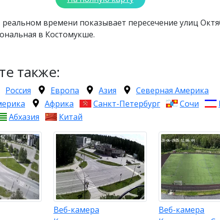
в реальном времени показывает пересечение улиц Октя
ональная в Костомукше.
те также:
Россия
Европа
Азия
Северная Америка
мерика
Африка
Санкт-Петербург
Сочи
Абхазия
Китай
Веб-камера
Веб-камера