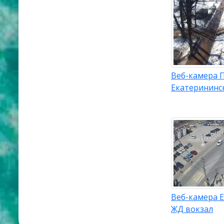
Веб-камера 
Екатерининс
Веб-камера 
ЖД вокзал