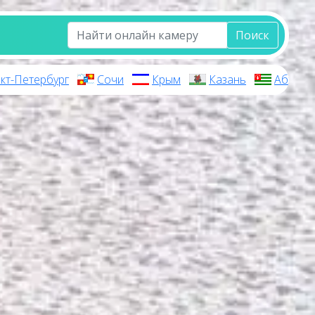
Поиск
кт-Петербург
Сочи
Крым
Казань
Абхази