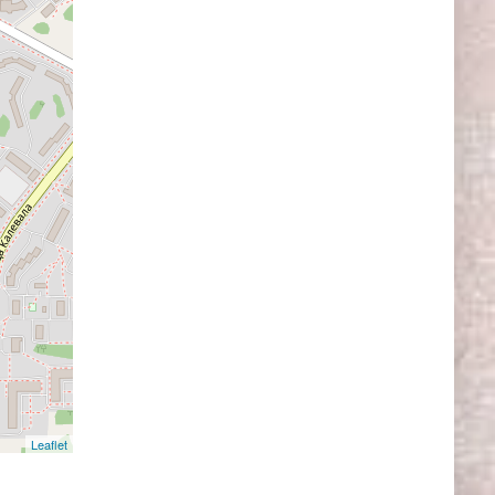
Leaflet