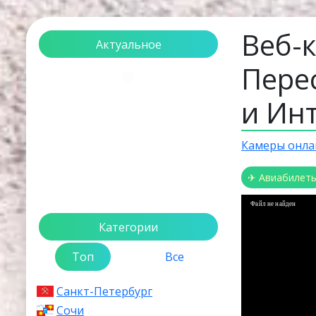
Веб-
Актуальное
Пере
Загрузка...
и Ин
Камеры онла
✈ Авиабилет
Файл не найден
Категории
Топ
Все
Санкт-Петербург
Сочи