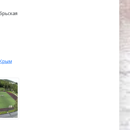
брьская
Крым