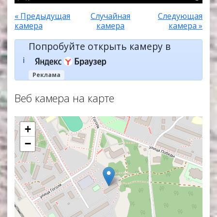
« Предыдущая
Случайная
Следующая
камера
камера
камера »
Попробуйте открыть камеру в
ℹ️
Реклама
Веб камера на карте
+
−