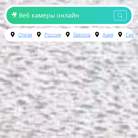
🎥 Веб камеры онлайн
Отели
Россия
Европа
Азия
Севе