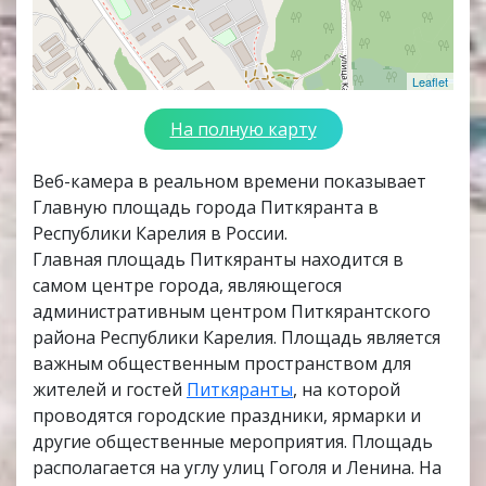
Leaflet
На полную карту
Веб-камера в реальном времени показывает
Главную площадь города Питкяранта в
Республики Карелия в России.
Главная площадь Питкяранты находится в
самом центре города, являющегося
административным центром Питкярантского
района Республики Карелия. Площадь является
важным общественным пространством для
жителей и гостей
Питкяранты
, на которой
проводятся городские праздники, ярмарки и
другие общественные мероприятия. Площадь
располагается на углу улиц Гоголя и Ленина. На