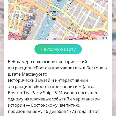
Leaflet
На полную карту
Веб-камера показывает исторический
аттракцион «Бостонское чаепитие» в Бостоне в
штате Массачусетс.
Исторический музей и интерактивный
аттракцион «Бостонское чаепитие» (англ.
Boston Tea Party Ships & Museum) посвящён
одному из ключевых событий американской
истории — Бостонскому чаепитию,
произошедшему 16 декабря 1773 года. В тот