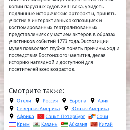
копии парусных судов XVIII века, увидеть
подлинные исторические артефакты, принять
участие в интерактивных экспозициях и
костюмированных театрализованных
представлениях с участием актёров в образах
участников событий 1773 года. Экспозиции
музея позволяют глубже понять причины, ход и
последствия Бостонского чаепития, делая
историю наглядной и доступной для
посетителей всех возрастов.
Смотрите также:
Отели
Россия
Европа
Азия
Северная Америка
Южная Америка
Африка
Санкт-Петербург
Сочи
Крым
Казань
Абхазия
Китай