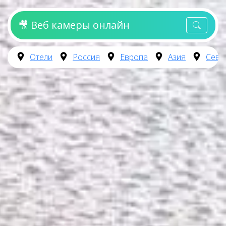
🎥 Веб камеры онлайн
Отели
Россия
Европа
Азия
Севе