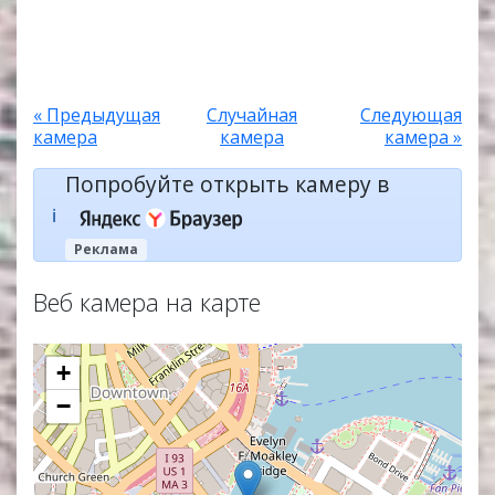
« Предыдущая
Случайная
Следующая
камера
камера
камера »
Попробуйте открыть камеру в
ℹ️
Реклама
Веб камера на карте
+
−