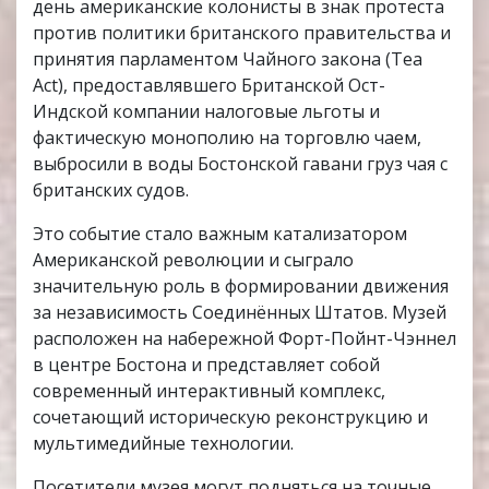
день американские колонисты в знак протеста
против политики британского правительства и
принятия парламентом Чайного закона (Tea
Act), предоставлявшего Британской Ост-
Индской компании налоговые льготы и
фактическую монополию на торговлю чаем,
выбросили в воды Бостонской гавани груз чая с
британских судов.
Это событие стало важным катализатором
Американской революции и сыграло
значительную роль в формировании движения
за независимость Соединённых Штатов. Музей
расположен на набережной Форт-Пойнт-Чэннел
в центре Бостона и представляет собой
современный интерактивный комплекс,
сочетающий историческую реконструкцию и
мультимедийные технологии.
Посетители музея могут подняться на точные