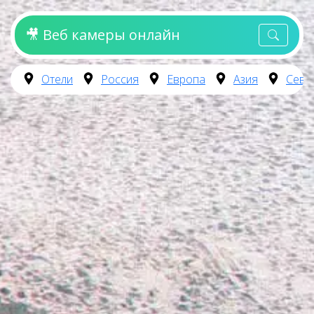
🎥 Веб камеры онлайн
Отели
Россия
Европа
Азия
Севе