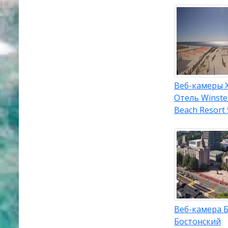
Веб-камеры 
Отель Winste
Beach Resort 
Веб-камера Б
Бостонский