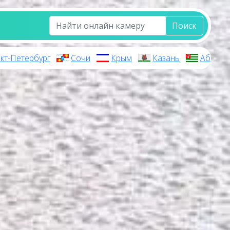
Поиск
кт-Петербург
Сочи
Крым
Казань
Абхази