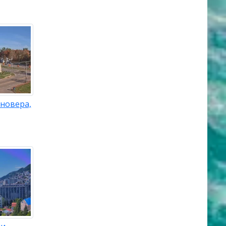
новера,