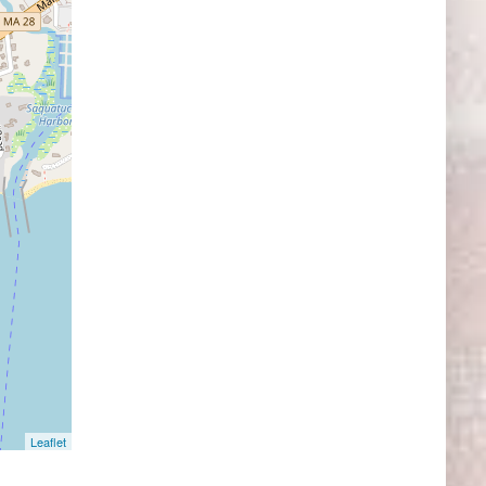
Leaflet