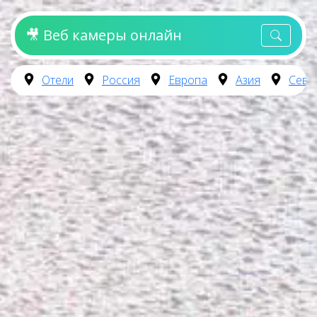
🎥 Веб камеры онлайн
Отели
Россия
Европа
Азия
Севе