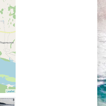
Leaflet