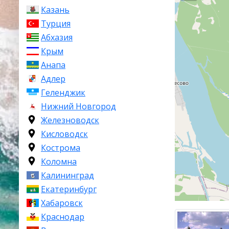
Казань
Турция
Абхазия
Крым
Анапа
Адлер
Геленджик
Нижний Новгород
Железноводск
Кисловодск
Кострома
Коломна
Калининград
Екатеринбург
Хабаровск
Краснодар