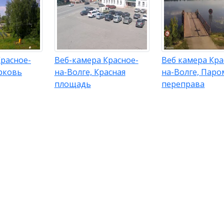
Красное-
Веб-камера Красное-
Веб камера Кра
рковь
на-Волге, Красная
на-Волге, Паро
площадь
переправа