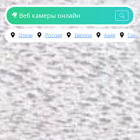
🎥 Веб камеры онлайн
Отели
Россия
Европа
Азия
Севе