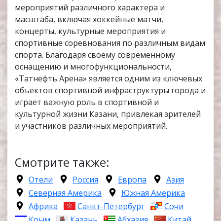
мероприятий различного характера и
масштаба, включая хоккейные матчи,
концерты, культурные мероприятия и
спортивные соревнования по различным видам
спорта. Благодаря своему современному
оснащению и многофункциональности,
«Татнефть Арена» является одним из ключевых
объектов спортивной инфраструктуры города и
играет важную роль в спортивной и
культурной жизни Казани, привлекая зрителей
и участников различных мероприятий.
Смотрите также:
Отели
Россия
Европа
Азия
Северная Америка
Южная Америка
Африка
Санкт-Петербург
Сочи
Крым
Казань
Абхазия
Китай