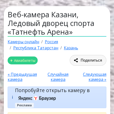
Веб-камера Казани,
Ледовый дворец спорта
«Татнефть Арена»
Камеры онлайн
Россия
Республика Татарстан
Казань
✈ Авиабилеты
Поделиться
« Предыдущая
Случайная
Следующая
камера
камера
камера »
Попробуйте открыть камеру в
ℹ️
Реклама