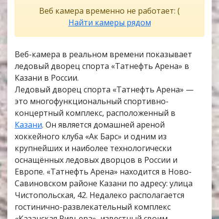
Веб камера временно не работает: (
Найти камеры рядом
Веб-камера в реальном времени показывает
ледовый дворец спорта «Татнефть Арена» в
Казани в России.
Ледовый дворец спорта «Татнефть Арена» —
это многофункциональный спортивно-
концертный комплекс, расположенный в
Казани
. Он является домашней ареной
хоккейного клуба «Ак Барс» и одним из
крупнейших и наиболее технологически
оснащённых ледовых дворцов в России и
Европе. ​«Татнефть Арена» находится в Ново-
Савиновском районе Казани по адресу: улица
Чистопольская, 42. Недалеко располагается
гостинично-развлекательный комплекс
«Казанская Ривьера», известный своим