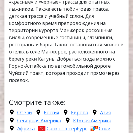
«красные» и «черные» трассы для опытных
лыжников. Также есть тюбинговая трасса,
детская трасса и учебный склон. Для
комфортного время препровождения на
территории курорта Манжерок роскошные
виллы, современные гостиницы, глэмпинги,
рестораны и бары. Также остановиться можно в
отелях в селе Манжерок, расположенного на
берегу реки Катунь. Добраться сюда можно с
Горно-Алтайска по автомобильной дороге
Чуйский тракт, которая проходит прямо через
поселок.
Смотрите также:
Отели
Россия
Европа
Азия
Северная Америка
Южная Америка
Африка
Санкт-Петербург
Сочи