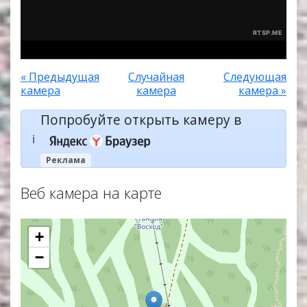
« Предыдущая
Случайная
Следующая
камера
камера
камера »
Попробуйте открыть камеру в
ℹ️
Реклама
Веб камера на карте
+
−