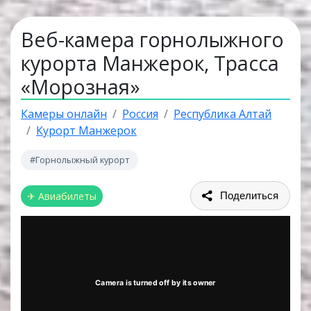
Веб-камера горнолыжного
курорта Манжерок, Трасса
«Морозная»
Камеры онлайн
Россия
Республика Алтай
Курорт Манжерок
#Горнолыжный курорт
✈ Авиабилеты
Поделиться