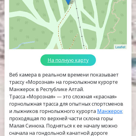
Leaflet
На полную карту
Веб камера в реальном времени показывает
трассу «Морозная» на горнолыжном курорте
Манжерок в Республике Алтай.
Трасса «Морозная» — это сложная «красная»
горнолыжная трасса для опытных спортсменов
и лыжников горнолыжного курорта
Манжерок
проходящая по верхней части склона горы
Малая Синюха. Подняться к ее началу можно
сначала на гондольной канатной дороге