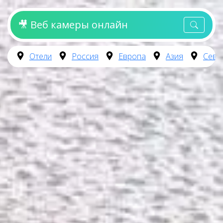
🎥 Веб камеры онлайн
Отели
Россия
Европа
Азия
Севе