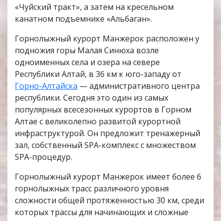
«Чуйский тракт», а затем на кресельном
канатном подъемнике «Альбаган».
Горнолыжный курорт Манжерок расположен у
подножия горы Малая Синюха возле
одноименных села и озера на севере
Республики Алтай, в 36 км к юго-западу от
Горно-Алтайска
— административного центра
республики. Сегодня это один из самых
популярных всесезонных курортов в Горном
Алтае с великолепно развитой курортной
инфраструктурой. Он предложит тренажерный
зал, собственный SPA-комплекс с множеством
SPA-процедур.
Горнолыжный курорт Манжерок имеет более 6
горнолыжных трасс различного уровня
сложности общей протяженностью 30 км, среди
которых трассы для начинающих и сложные