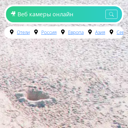
🎥 Веб камеры онлайн
Отели
Россия
Европа
Азия
Севе