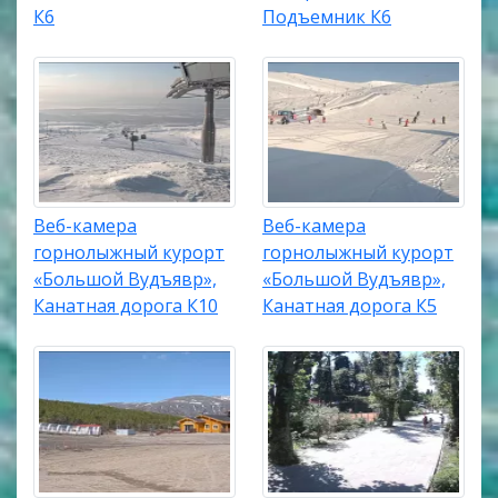
К6
Подъемник К6
Веб-камера
Веб-камера
горнолыжный курорт
горнолыжный курорт
«Большой Вудъявр»,
«Большой Вудъявр»,
Канатная дорога К10
Канатная дорога К5