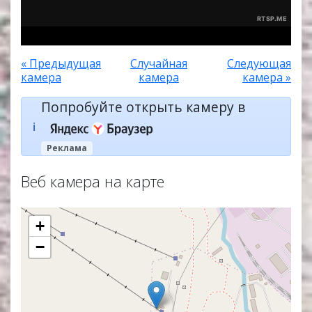
« Предыдущая
Случайная
Следующая
камера
камера
камера »
Попробуйте открыть камеру в
ℹ️
Реклама
Веб камера на карте
+
−