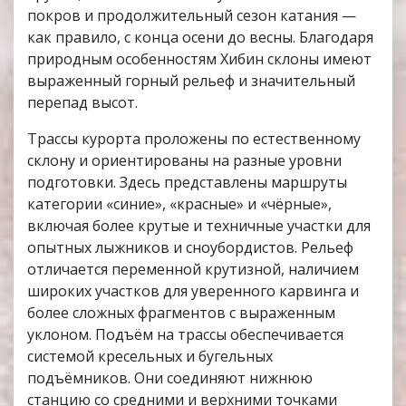
покров и продолжительный сезон катания —
как правило, с конца осени до весны. Благодаря
природным особенностям Хибин склоны имеют
выраженный горный рельеф и значительный
перепад высот.
Трассы курорта проложены по естественному
склону и ориентированы на разные уровни
подготовки. Здесь представлены маршруты
категории «синие», «красные» и «чёрные»,
включая более крутые и техничные участки для
опытных лыжников и сноубордистов. Рельеф
отличается переменной крутизной, наличием
широких участков для уверенного карвинга и
более сложных фрагментов с выраженным
уклоном. Подъём на трассы обеспечивается
системой кресельных и бугельных
подъёмников. Они соединяют нижнюю
станцию со средними и верхними точками