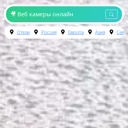
🎥 Веб камеры онлайн
Отели
Россия
Европа
Азия
Севе