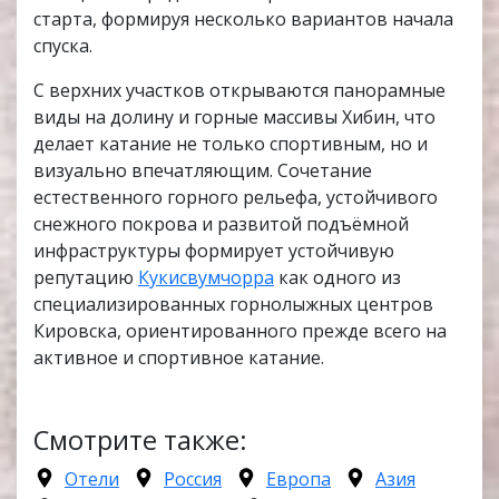
старта, формируя несколько вариантов начала
спуска.
С верхних участков открываются панорамные
виды на долину и горные массивы Хибин, что
делает катание не только спортивным, но и
визуально впечатляющим. Сочетание
естественного горного рельефа, устойчивого
снежного покрова и развитой подъёмной
инфраструктуры формирует устойчивую
репутацию
Кукисвумчорра
как одного из
специализированных горнолыжных центров
Кировска, ориентированного прежде всего на
активное и спортивное катание.
Смотрите также:
Отели
Россия
Европа
Азия