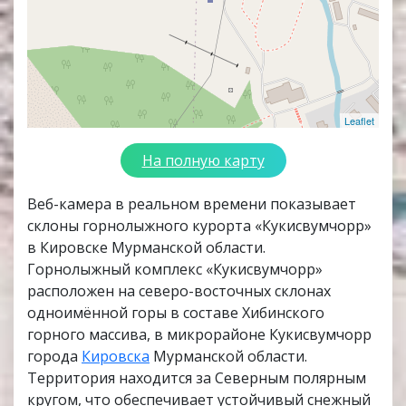
Leaflet
На полную карту
Веб-камера в реальном времени показывает
склоны горнолыжного курорта «Кукисвумчорр»
в Кировске Мурманской области.
Горнолыжный комплекс «Кукисвумчорр»
расположен на северо-восточных склонах
одноимённой горы в составе Хибинского
горного массива, в микрорайоне Кукисвумчорр
города
Кировска
Мурманской области.
Территория находится за Северным полярным
кругом, что обеспечивает устойчивый снежный