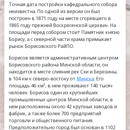
Точная дата постройки кафедрального собора
неизвестна. По одной из версии он был
построен в 1871 году на месте сгоревшего в
1865 году прежней Воскресенской церкви». На
площади перед собором стоит Памятник князю
Борису, а с северной части храма примыкает
рынок Борисовского РайПО.
Борисов является административным центром
Борисовского района Минской области, он
находится в месте слияния рек Схи и Березины,
в 104 км к северо-востоку от
Минска
. Его
площадь 46 км², в нем проживают 140 тысяч
человек. Борисов один из крупнейших
промышленных центров Минской области, в
нем расположены около 42 крупных заводов и
фабрик, а также более 700 предприятий
торговли и общественного питания.
Предположительно город был основан в 1102