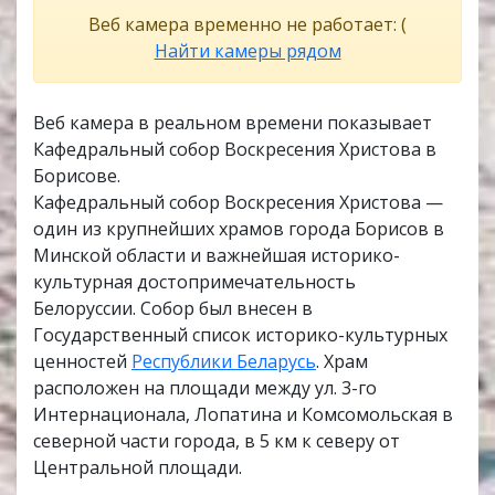
Веб камера временно не работает: (
Найти камеры рядом
Веб камера в реальном времени показывает
Кафедральный собор Воскресения Христова в
Борисове.
Кафедральный собор Воскресения Христова —
один из крупнейших храмов города Борисов в
Минской области и важнейшая историко-
культурная достопримечательность
Белоруссии. Собор был внесен в
Государственный список историко-культурных
ценностей
Республики Беларусь
. Храм
расположен на площади между ул. 3-го
Интернационала, Лопатина и Комсомольская в
северной части города, в 5 км к северу от
Центральной площади.