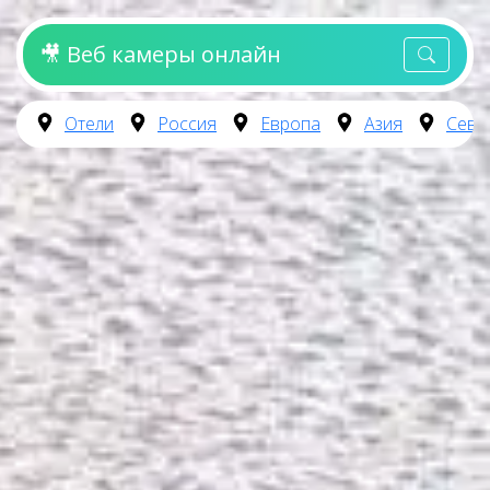
🎥 Веб камеры онлайн
Отели
Россия
Европа
Азия
Севе