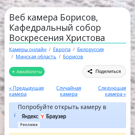
Веб камера Борисов,
Кафедральный собор
Воскресения Христова
Камеры онлайн
Европа
Белоруссия
Минская область
Борисов
✈ Авиабилеты
Поделиться
« Предыдущая
Случайная
Следующая
камера
камера
камера »
Попробуйте открыть камеру в
ℹ️
Реклама