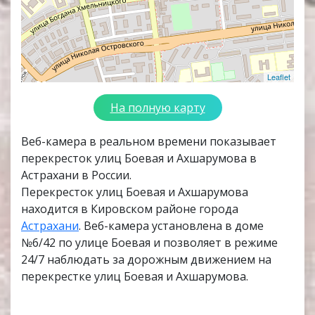
Leaflet
На полную карту
Веб-камера в реальном времени показывает
перекресток улиц Боевая и Ахшарумова в
Астрахани в России.
Перекресток улиц Боевая и Ахшарумова
находится в Кировском районе города
Астрахани
. Веб-камера установлена в доме
№6/42 по улице Боевая и позволяет в режиме
24/7 наблюдать за дорожным движением на
перекрестке улиц Боевая и Ахшарумова.