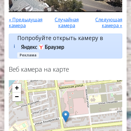
« Предыдущая
Случайная
Следующая
камера
камера
камера »
Попробуйте открыть камеру в
ℹ️
Реклама
Веб камера на карте
+
−