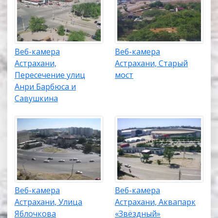
Веб-камера
Веб-камера
Астрахани,
Астрахани, Старый
Пересечение улиц
мост
Анри Барбюса и
Савушкина
Веб-камера
Веб-камера
Астрахани, Улица
Астрахани, Аквапарк
Яблочкова
«Звёздный»