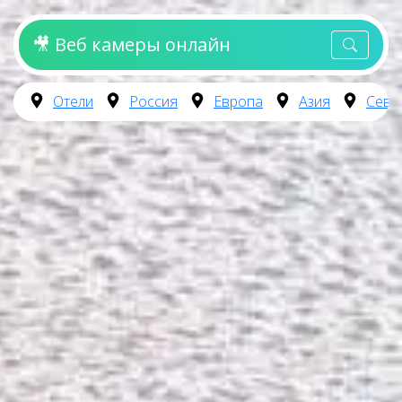
🎥 Веб камеры онлайн
Отели
Россия
Европа
Азия
Севе