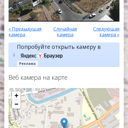
« Предыдущая
Случайная
Следующая
камера
камера
камера »
Попробуйте открыть камеру в
ℹ️
Реклама
Веб камера на карте
+
−