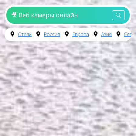
🎥 Веб камеры онлайн
Отели
Россия
Европа
Азия
Севе