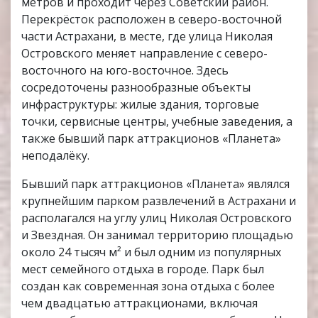
метров и проходит через Советский район.
Перекрёсток расположен в северо-восточной
части Астрахани, в месте, где улица Николая
Островского меняет направление с северо-
восточного на юго-восточное. Здесь
сосредоточены разнообразные объекты
инфраструктуры: жилые здания, торговые
точки, сервисные центры, учебные заведения, а
также бывший парк аттракционов «Планета»
неподалёку.
Бывший парк аттракционов «Планета» являлся
крупнейшим парком развлечений в Астрахани и
располагался на углу улиц Николая Островского
и Звездная. Он занимал территорию площадью
около 24 тысяч м² и был одним из популярных
мест семейного отдыха в городе. Парк был
создан как современная зона отдыха с более
чем двадцатью аттракционами, включая