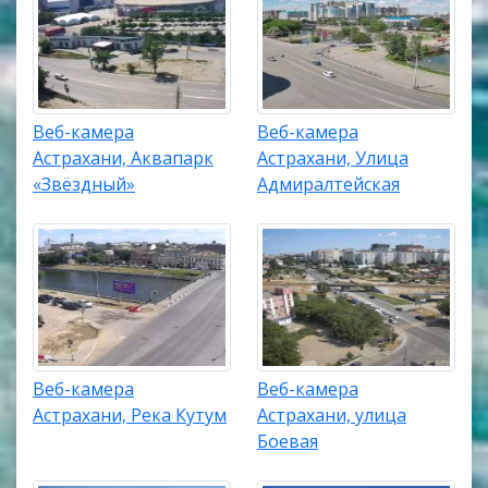
Веб-камера
Веб-камера
Астрахани, Аквапарк
Астрахани, Улица
«Звёздный»
Адмиралтейская
Веб-камера
Веб-камера
Астрахани, Река Кутум
Астрахани, улица
Боевая