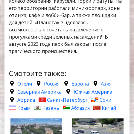
колесо обозрения, карусели, горки и батуты. На
его территории работали мини-зоопарк, зоны
отдыха, кафе и лобби-бар, а также площадки
для детей. «Планета» выделялась
возможностью сочетать развлечения с
прогулками среди зелёных насаждений. В
августе 2023 года парк был закрыт после
трагического происшествия.
Смотрите также:
Отели
Россия
Европа
Азия
Северная Америка
Южная Америка
Африка
Санкт-Петербург
Сочи
Крым
Казань
Абхазия
Китай