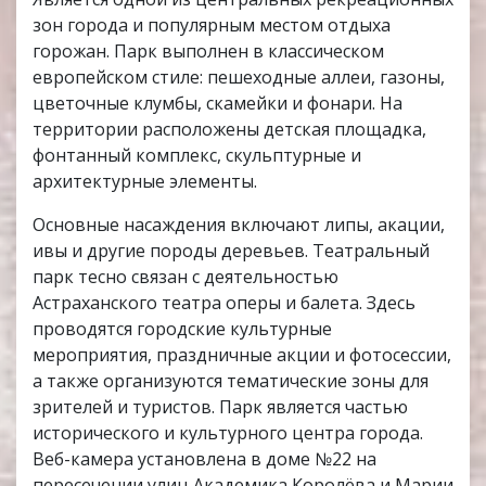
зон города и популярным местом отдыха
горожан. Парк выполнен в классическом
европейском стиле: пешеходные аллеи, газоны,
цветочные клумбы, скамейки и фонари. На
территории расположены детская площадка,
фонтанный комплекс, скульптурные и
архитектурные элементы.
Основные насаждения включают липы, акации,
ивы и другие породы деревьев. Театральный
парк тесно связан с деятельностью
Астраханского театра оперы и балета. Здесь
проводятся городские культурные
мероприятия, праздничные акции и фотосессии,
а также организуются тематические зоны для
зрителей и туристов. Парк является частью
исторического и культурного центра города.
Веб-камера установлена в доме №22 на
пересечении улиц Академика Королёва и Марии