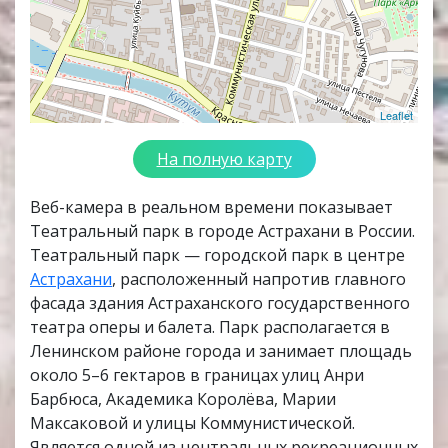
Leaflet
На полную карту
Веб-камера в реальном времени показывает
Театральный парк в городе Астрахани в России.
Театральный парк — городской парк в центре
Астрахани
, расположенный напротив главного
фасада здания Астраханского государственного
театра оперы и балета. Парк располагается в
Ленинском районе города и занимает площадь
около 5–6 гектаров в границах улиц Анри
Барбюса, Академика Королёва, Марии
Максаковой и улицы Коммунистической.
Является одной из центральных рекреационных