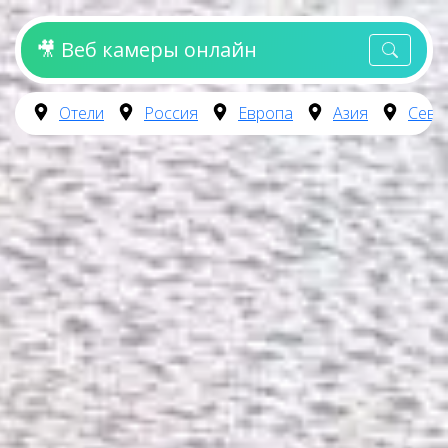
🎥 Веб камеры онлайн
Отели
Россия
Европа
Азия
Севе