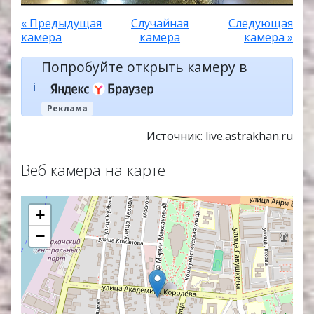
« Предыдущая
Случайная
Следующая
камера
камера
камера »
Попробуйте открыть камеру в
ℹ️
Реклама
Источник: live.astrakhan.ru
Веб камера на карте
+
−