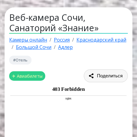
Веб-камера Сочи,
Санаторий «Знание»
Камеры онлайн
Россия
Краснодарский край
Большой Сочи
Адлер
#Отель
✈ Авиабилеты
Поделиться