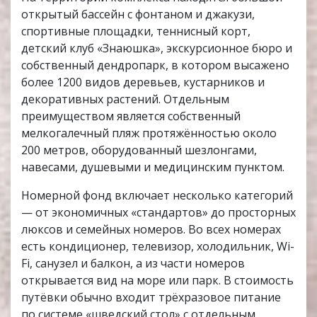
открытый бассейн с фонтаном и джакузи,
спортивные площадки, теннисный корт,
детский клуб «Знаюшка», экскурсионное бюро и
собственный дендропарк, в котором высажено
более 1200 видов деревьев, кустарников и
декоративных растений. Отдельным
преимуществом является собственный
мелкогалечный пляж протяжённостью около
200 метров, оборудованный шезлонгами,
навесами, душевыми и медицинским пунктом.
Номерной фонд включает несколько категорий
— от экономичных «стандартов» до просторных
люксов и семейных номеров. Во всех номерах
есть кондиционер, телевизор, холодильник, Wi-
Fi, санузел и балкон, а из части номеров
открывается вид на море или парк. В стоимость
путёвки обычно входит трёхразовое питание
по системе «шведский стол» с отдельным