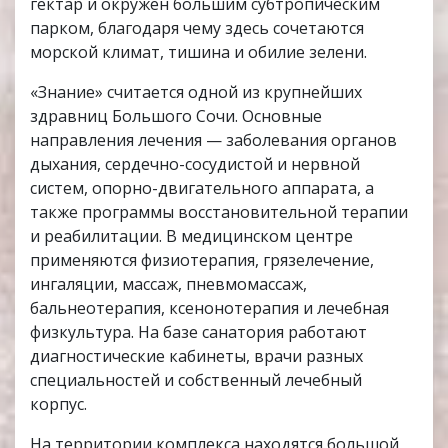
гектар и окружён большим субтропическим
парком, благодаря чему здесь сочетаются
морской климат, тишина и обилие зелени.
«Знание» считается одной из крупнейших
здравниц Большого Сочи. Основные
направления лечения — заболевания органов
дыхания, сердечно-сосудистой и нервной
систем, опорно-двигательного аппарата, а
также программы восстановительной терапии
и реабилитации. В медицинском центре
применяются физиотерапия, грязелечение,
ингаляции, массаж, пневмомассаж,
бальнеотерапия, ксенонотерапия и лечебная
физкультура. На базе санатория работают
диагностические кабинеты, врачи разных
специальностей и собственный лечебный
корпус.
На территории комплекса находятся большой