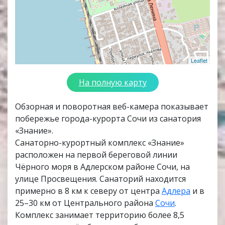
Leaflet
На полную карту
Обзорная и поворотная веб-камера показывает
побережье города-курорта Сочи из санатория
«Знание».
Санаторно-курортный комплекс «Знание»
расположен на первой береговой линии
Чёрного моря в Адлерском районе Сочи, на
улице Просвещения. Санаторий находится
примерно в 8 км к северу от центра
Адлера
и в
25–30 км от Центрального района
Сочи
.
Комплекс занимает территорию более 8,5