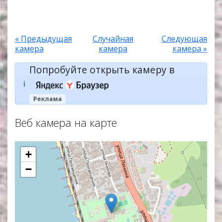
« Предыдущая
Случайная
Следующая
камера
камера
камера »
Попробуйте открыть камеру в
ℹ️
Реклама
Веб камера на карте
+
−