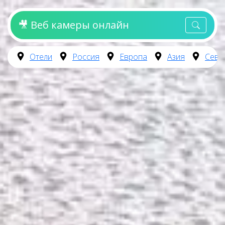
🎥 Веб камеры онлайн
Отели
Россия
Европа
Азия
Севе