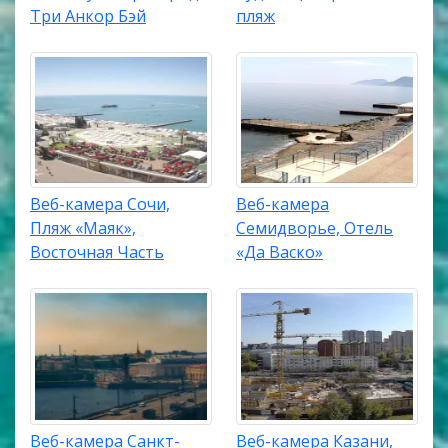
Три Анкор Бэй
пляж
Веб-камера Сочи,
Веб-камера
Пляж «Маяк»,
Семидворье, Отель
Восточная Часть
«Да Васко»
Веб-камера Санкт-
Веб-камера Казани,