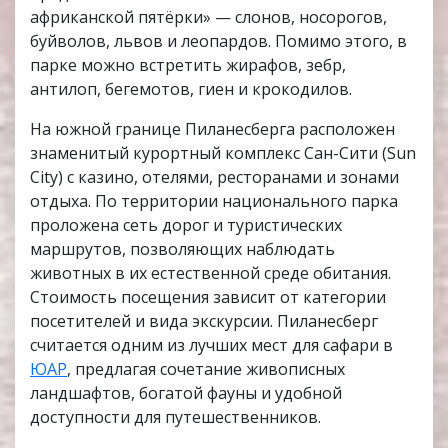
африканской пятёрки» — слонов, носорогов,
буйволов, львов и леопардов. Помимо этого, в
парке можно встретить жирафов, зебр,
антилоп, бегемотов, гиен и крокодилов.
На южной границе Пиланесберга расположен
знаменитый курортный комплекс Сан-Сити (Sun
City) с казино, отелями, ресторанами и зонами
отдыха. По территории национального парка
проложена сеть дорог и туристических
маршрутов, позволяющих наблюдать
животных в их естественной среде обитания.
Стоимость посещения зависит от категории
посетителей и вида экскурсии. Пиланесберг
считается одним из лучших мест для сафари в
ЮАР
, предлагая сочетание живописных
ландшафтов, богатой фауны и удобной
доступности для путешественников.