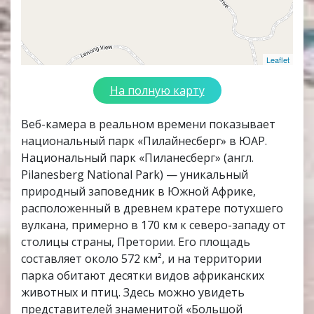
Leaflet
На полную карту
Веб-камера в реальном времени показывает
национальный парк «Пилайнесберг» в ЮАР.
Национальный парк «Пиланесберг» (англ.
Pilanesberg National Park) — уникальный
природный заповедник в Южной Африке,
расположенный в древнем кратере потухшего
вулкана, примерно в 170 км к северо-западу от
столицы страны, Претории. Его площадь
составляет около 572 км², и на территории
парка обитают десятки видов африканских
животных и птиц. Здесь можно увидеть
представителей знаменитой «Большой