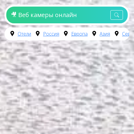
🎥 Веб камеры онлайн
Отели
Россия
Европа
Азия
Севе