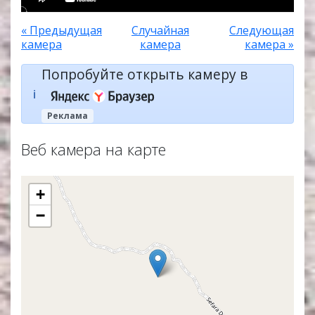
« Предыдущая
Случайная
Следующая
камера
камера
камера »
Попробуйте открыть камеру в
ℹ️
Реклама
Веб камера на карте
+
−