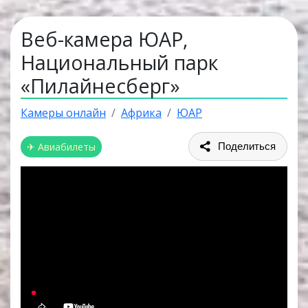
Веб-камера ЮАР,
Национальный парк
«Пилайнесберг»
Камеры онлайн
Африка
ЮАР
✈ Авиабилеты
Поделиться