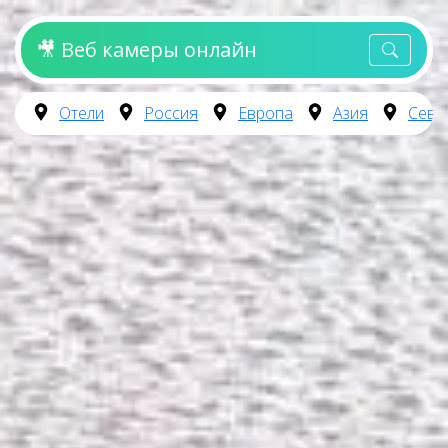
🎥 Веб камеры онлайн
Отели
Россия
Европа
Азия
Севе