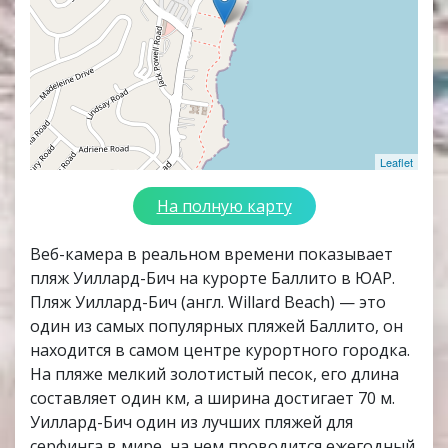
Leaflet
На полную карту
Веб-камера в реальном времени показывает
пляж Уиллард-Бич на курорте Баллито в ЮАР.
Пляж Уиллард-Бич (англ. Willard Beach) — это
один из самых популярных пляжей Баллито, он
находится в самом центре курортного городка.
На пляже мелкий золотистый песок, его длина
составляет один км, а ширина достигает 70 м.
Уиллард-Бич один из лучших пляжей для
серфинга в мире, на нем проводится ежегодный