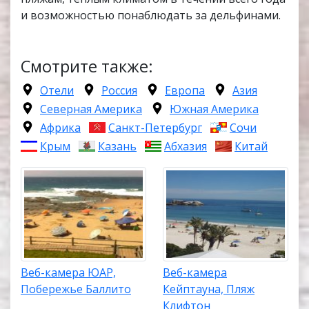
и возможностью понаблюдать за дельфинами.
Смотрите также:
Отели
Россия
Европа
Азия
Северная Америка
Южная Америка
Африка
Санкт-Петербург
Сочи
Крым
Казань
Абхазия
Китай
Веб-камера ЮАР,
Веб-камера
Побережье Баллито
Кейптауна, Пляж
Клифтон