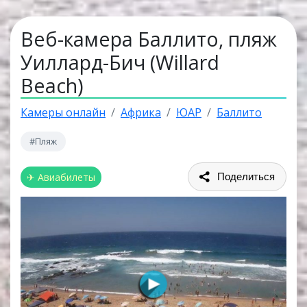
Веб-камера Баллито, пляж
Уиллард-Бич (Willard
Beach)
Камеры онлайн
Африка
ЮАР
Баллито
#Пляж
✈ Авиабилеты
Поделиться