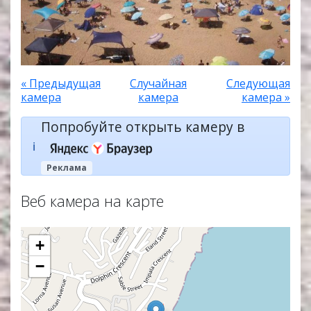
« Предыдущая
Случайная
Следующая
камера
камера
камера »
Попробуйте открыть камеру в
ℹ️
Реклама
Веб камера на карте
+
−