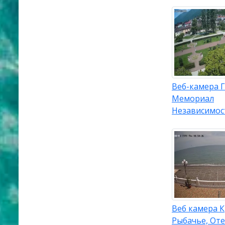
Веб-камера Г
Мемориал
Независимос
Веб камера 
Рыбачье, От