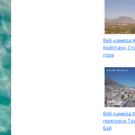
Веб-камера 
Кейптаун, Ст
гора
Веб-камера К
пригород Тр
Бэй