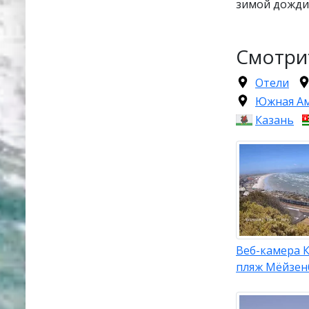
зимой дожди
Смотри
Отели
Южная А
Казань
Веб-камера К
пляж Мёйзен