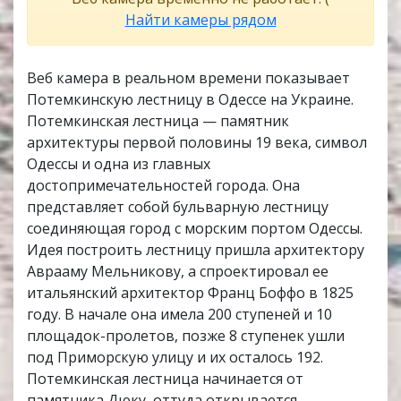
Найти камеры рядом
Веб камера в реальном времени показывает
Потемкинскую лестницу в Одессе на Украине.
Потемкинская лестница — памятник
архитектуры первой половины 19 века, символ
Одессы и одна из главных
достопримечательностей города. Она
представляет собой бульварную лестницу
соединяющая город с морским портом Одессы.
Идея построить лестницу пришла архитектору
Аврааму Мельникову, а спроектировал ее
итальянский архитектор Франц Боффо в 1825
году. В начале она имела 200 ступеней и 10
площадок-пролетов, позже 8 ступенек ушли
под Приморскую улицу и их осталось 192.
Потемкинская лестница начинается от
памятника Дюку, оттуда открывается