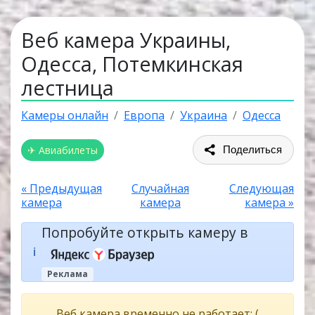
Веб камера Украины,
Одесса, Потемкинская
лестница
Камеры онлайн
Европа
Украина
Одесса
✈ Авиабилеты
Поделиться
« Предыдущая
Случайная
Следующая
камера
камера
камера »
Попробуйте открыть камеру в
ℹ️
Реклама
Веб камера временно не работает: (