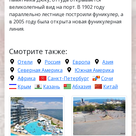
великолепный вид на порт. В 1902 году
параллельно лестнице построили фуникулер, а
в 2005 году была открыта новая фуникулерная
линия.
Смотрите также:
Отели
Россия
Европа
Азия
Северная Америка
Южная Америка
Африка
Санкт-Петербург
Сочи
Крым
Казань
Абхазия
Китай