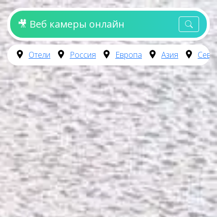
🎥 Веб камеры онлайн
Отели
Россия
Европа
Азия
Севе