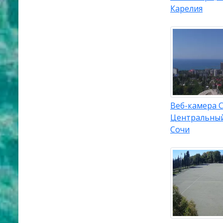
Карелия
Веб-камера С
Центральны
Сочи