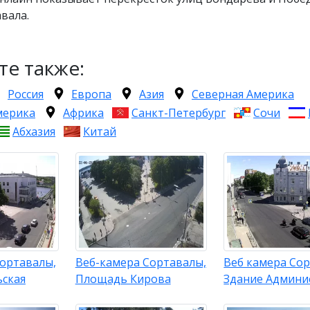
вала.
те также:
Россия
Европа
Азия
Северная Америка
мерика
Африка
Санкт-Петербург
Сочи
Абхазия
Китай
Сортавалы,
Веб-камера Сортавалы,
Веб камера Сор
ьская
Площадь Кирова
Здание Админи