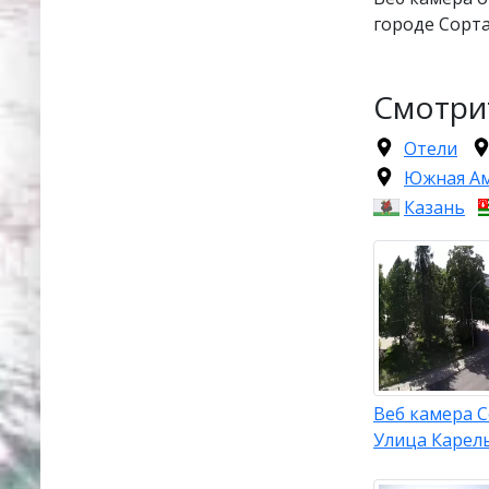
городе Сорта
Смотри
Отели
Южная А
Казань
Веб камера 
Улица Карел