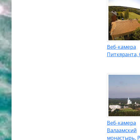
Веб-камера
Питкяранта,
Веб-камера
Валаамский
монастырь, 