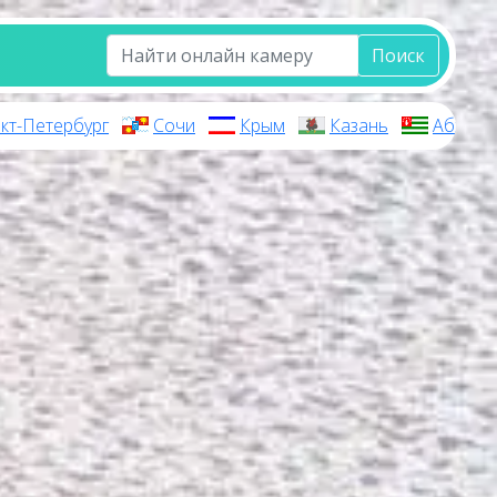
Поиск
кт-Петербург
Сочи
Крым
Казань
Абхази