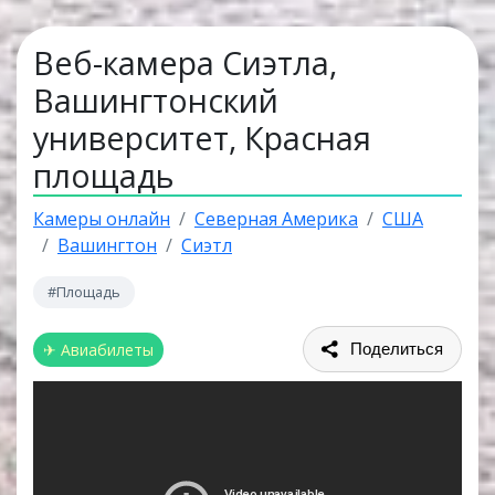
Веб-камера Сиэтла,
Вашингтонский
университет, Красная
площадь
Камеры онлайн
Северная Америка
США
Вашингтон
Сиэтл
#Площадь
✈ Авиабилеты
Поделиться