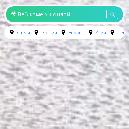
🎥 Веб камеры онлайн
Отели
Россия
Европа
Азия
Севе