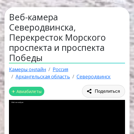
Веб-камера
Северодвинска,
Перекресток Морского
проспекта и проспекта
Победы
Камеры онлайн
Россия
Архангельская область
Северодвинск
✈ Авиабилеты
Поделиться
Файл не найден