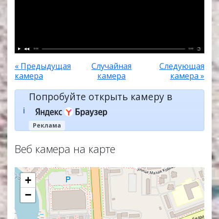
0:00
0:00
« Предыдущая
Случайная
Следующая
камера
камера
камера »
Попробуйте открыть камеру в
ℹ️
Реклама
Веб камера на карте
+
−