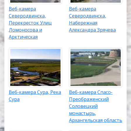
Веб-камера
Веб-камера
Северодвинска,
Северодвинска,
Перекресток Улиц
Набережная
Ломоносова и
Александра Зрячева
Арктическая
Веб-камера Сура, Река
Веб-камера Спасо-
Сура
Преображенский
Соловецкий
монастырь,
Архангельская область