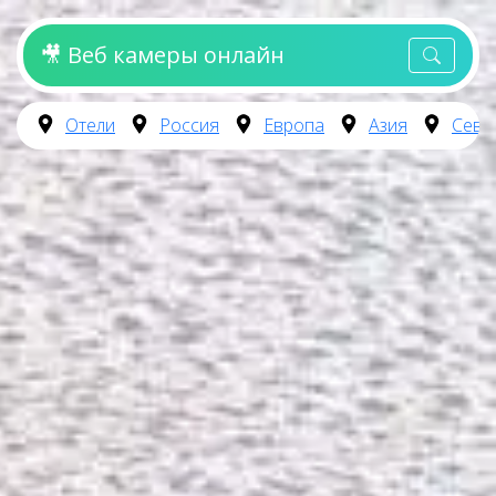
🎥 Веб камеры онлайн
Отели
Россия
Европа
Азия
Севе