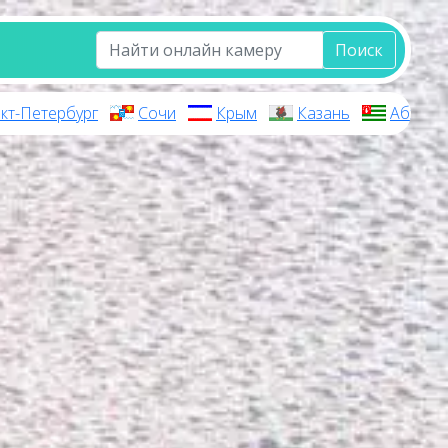
Поиск
кт-Петербург
Сочи
Крым
Казань
Абхази