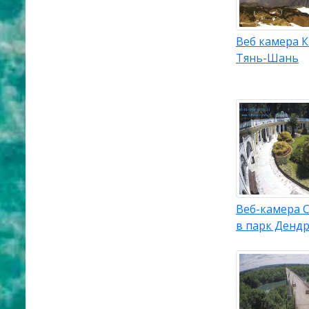
Веб камера К
Тянь-Шань
Веб-камера С
в парк Денд