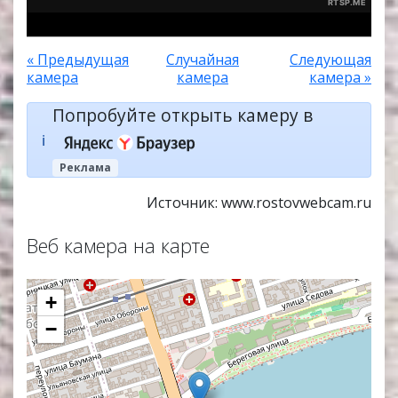
« Предыдущая
Случайная
Следующая
камера
камера
камера »
Попробуйте открыть камеру в
ℹ️
Реклама
Источник: www.rostovwebcam.ru
Веб камера на карте
+
−