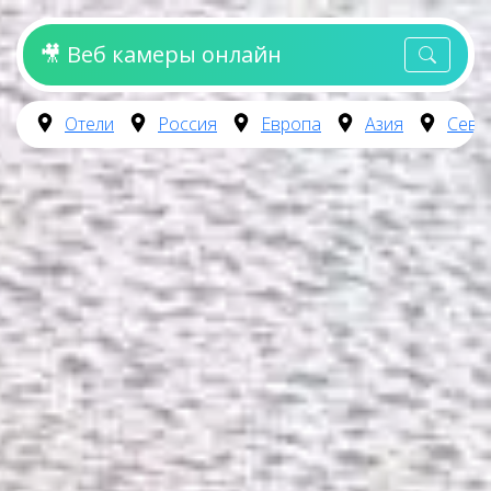
🎥 Веб камеры онлайн
Отели
Россия
Европа
Азия
Севе