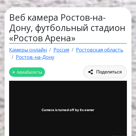
Веб камера Ростов-на-
Дону, футбольный стадион
«Ростов Арена»
Камеры онлайн
Россия
Ростовская область
Ростов-на-Дону
✈ Авиабилеты
Поделиться