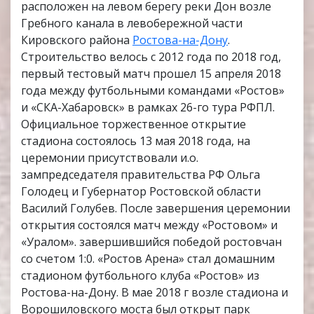
расположен на левом берегу реки Дон возле
Гребного канала в левобережной части
Кировского района
Ростова-на-Дону
.
Строительство велось с 2012 года по 2018 год,
первый тестовый матч прошел 15 апреля 2018
года между футбольными командами «Ростов»
и «СКА-Хабаровск» в рамках 26-го тура РФПЛ.
Официальное торжественное открытие
стадиона состоялось 13 мая 2018 года, на
церемонии присутствовали и.о.
зампредседателя правительства РФ Ольга
Голодец и Губернатор Ростовской области
Василий Голубев. После завершения церемонии
открытия состоялся матч между «Ростовом» и
«Уралом». завершившийся победой ростовчан
со счетом 1:0. «Ростов Арена» стал домашним
стадионом футбольного клуба «Ростов» из
Ростова-на-Дону. В мае 2018 г возле стадиона и
Ворошиловского моста был открыт парк