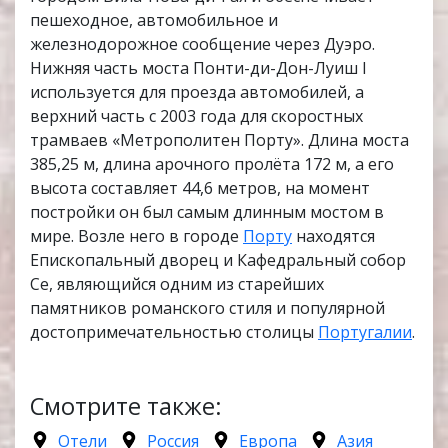
пешеходное, автомобильное и
железнодорожное сообщение через Дуэро.
Нижняя часть моста Понти-ди-Дон-Луиш I
используется для проезда автомобилей, а
верхний часть с 2003 года для скоростных
трамваев «Метрополитен Порту». Длина моста
385,25 м, длина арочного пролёта 172 м, а его
высота составляет 44,6 метров, на момент
постройки он был самым длинным мостом в
мире. Возле него в городе
Порту
находятся
Епископальный дворец и Кафедральный собор
Се, являющийся одним из старейших
памятников романского стиля и популярной
достопримечательностью столицы
Португалии
.
Смотрите также:
Отели
Россия
Европа
Азия