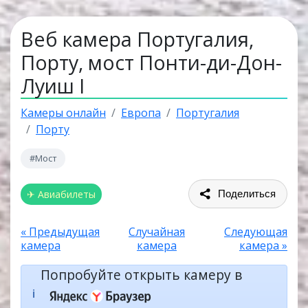
Веб камера Португалия,
Порту, мост Понти-ди-Дон-
Луиш I
Камеры онлайн
Европа
Португалия
Порту
#Мост
✈ Авиабилеты
Поделиться
« Предыдущая
Случайная
Следующая
камера
камера
камера »
Попробуйте открыть камеру в
ℹ️