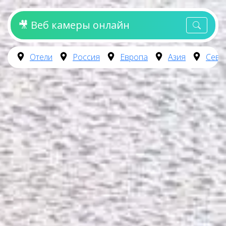
🎥 Веб камеры онлайн
Отели
Россия
Европа
Азия
Севе