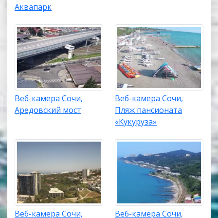
Аквапарк
Веб-камера Сочи,
Веб-камера Сочи,
Аредовский мост
Пляж пансионата
«Кукуруза»
Веб-камера Сочи,
Веб-камера Сочи,