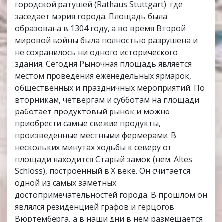
городской ратушей (Rathaus Stuttgart), где
заседает мэрия города. Площадь была
образована в 1304 году, а во время Второй
мировой войны была полностью разрушена и
не сохранилось ни одного исторического
здания. Сегодня Рыночная площадь является
местом проведения еженедельных ярмарок,
общественных и праздничных мероприятий. По
вторникам, четвергам и субботам на площади
работает продуктовый рынок и можно
приобрести самые свежие продукты,
произведенные местными фермерами. В
нескольких минутах ходьбы к северу от
площади находится Старый замок (нем. Altes
Schloss), построенный в X веке. Он считается
одной из самых заметных
достопримечательностей города. В прошлом он
являлся резиденцией графов и герцогов
Вюртемберга, а в наши дни в нем размещается