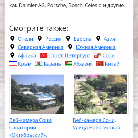
как Daimler AG, Porsche, Bosch, Celesio и другие.
Смотрите также:
Отели
Россия
Европа
Азия
Северная Америка
Южная Америка
Африка
Санкт-Петербург
Сочи
Крым
Казань
Абхазия
Китай
Веб-камера Сочи,
Веб-камера Сочи,
Санаторий
Улица Навагинская
«Октябрьский»,