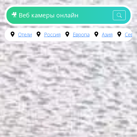
🎥 Веб камеры онлайн
Отели
Россия
Европа
Азия
Севе