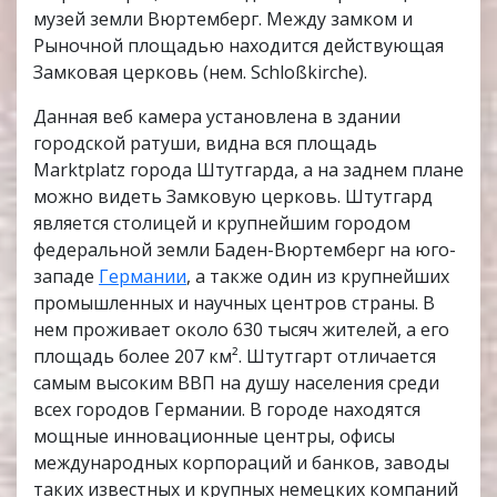
музей земли Вюртемберг. Между замком и
Рыночной площадью находится действующая
Замковая церковь (нем. Schloßkirche).
Данная веб камера установлена в здании
городской ратуши, видна вся площадь
Marktplatz города Штутгарда, а на заднем плане
можно видеть Замковую церковь. Штутгард
является столицей и крупнейшим городом
федеральной земли Баден-Вюртемберг на юго-
западе
Германии
, а также один из крупнейших
промышленных и научных центров страны. В
нем проживает около 630 тысяч жителей, а его
площадь более 207 км². Штутгарт отличается
самым высоким ВВП на душу населения среди
всех городов Германии. В городе находятся
мощные инновационные центры, офисы
международных корпораций и банков, заводы
таких известных и крупных немецких компаний