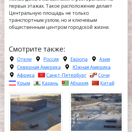
первых этажах. Такое расположение делает
Центральную площадь не только
транспортным узлом, но и ключевым
общественным центром городской жизни.
Смотрите также:
Отели
Россия
Европа
Азия
Северная Америка
Южная Америка
Африка
Санкт-Петербург
Сочи
Крым
Казань
Абхазия
Китай