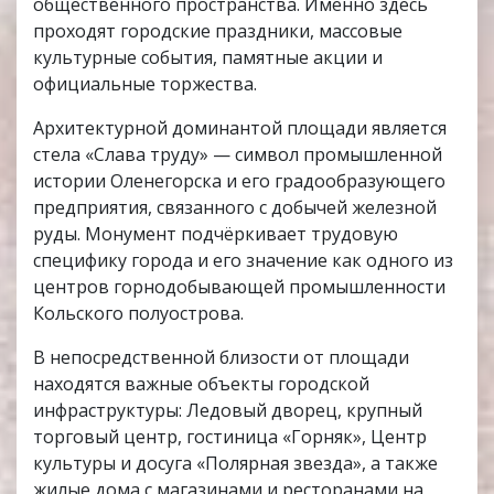
общественного пространства. Именно здесь
проходят городские праздники, массовые
культурные события, памятные акции и
официальные торжества.
Архитектурной доминантой площади является
стела «Слава труду» — символ промышленной
истории Оленегорска и его градообразующего
предприятия, связанного с добычей железной
руды. Монумент подчёркивает трудовую
специфику города и его значение как одного из
центров горнодобывающей промышленности
Кольского полуострова.
В непосредственной близости от площади
находятся важные объекты городской
инфраструктуры: Ледовый дворец, крупный
торговый центр, гостиница «Горняк», Центр
культуры и досуга «Полярная звезда», а также
жилые дома с магазинами и ресторанами на