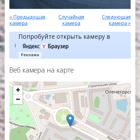
« Предыдущая
Случайная
Следующая
камера
камера
камера »
Попробуйте открыть камеру в
ℹ️
Реклама
Веб камера на карте
+
−