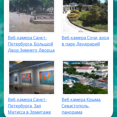
Веб-камера Санкт-
Веб-камера Сочи, вход
Петербурга, Большой
в парк Дендрарий
Двор Зимнего Дворца
Веб-камера Санкт-
Веб камера Крыма,
Петербурга, Зал
Севастополь,
Матисса в Эрмитаже
панорама