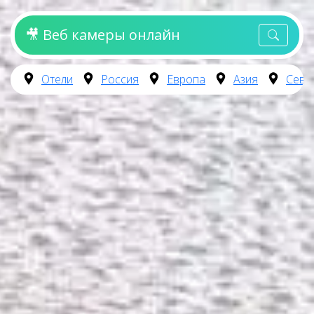
🎥 Веб камеры онлайн
Отели
Россия
Европа
Азия
Севе