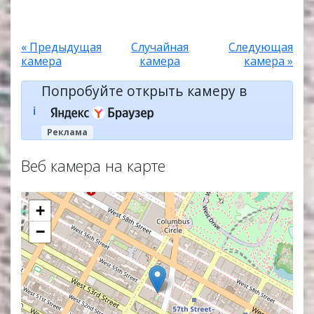
« Предыдущая
Случайная
Следующая
камера
камера
камера »
Попробуйте открыть камеру в
ℹ️
Реклама
Веб камера на карте
+
−