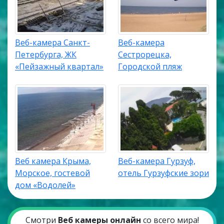
Веб-камера Санкт-
Веб-камера
Петербурга, ЖК
Сестрорецка,
«Пейзажный квартал»
Городской пляж
Веб камера Крыма,
Веб-камера Гурзуф,
Морское, гостевой
отель Гурзуфские зори
дом «Водолей»
Смотри
Веб камеры онлайн
со всего мира!