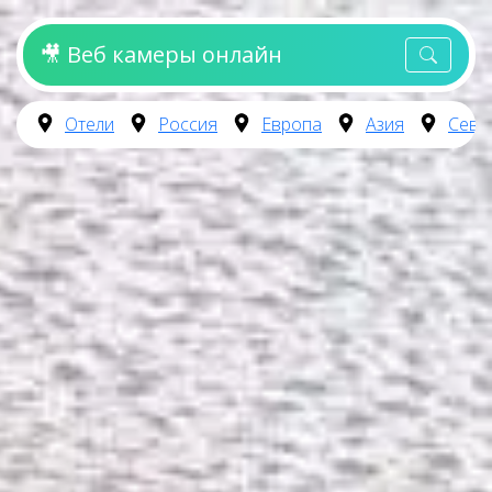
🎥 Веб камеры онлайн
Отели
Россия
Европа
Азия
Севе