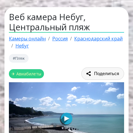
Веб камера Небуг,
Центральный пляж
Камеры онлайн
Россия
Краснодарский край
Небуг
#Пляж
✈ Авиабилеты
Поделиться