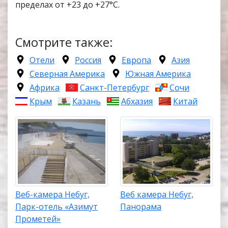
пределах от +23 до +27°C.
Смотрите также:
Отели
Россия
Европа
Азия
Северная Америка
Южная Америка
Африка
Санкт-Петербург
Сочи
Крым
Казань
Абхазия
Китай
Веб-камера Небуг,
Веб камера Небуг,
Парк-отель «Азимут
Панорама
Прометей»