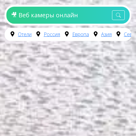
🎥 Веб камеры онлайн
Отели
Россия
Европа
Азия
Севе