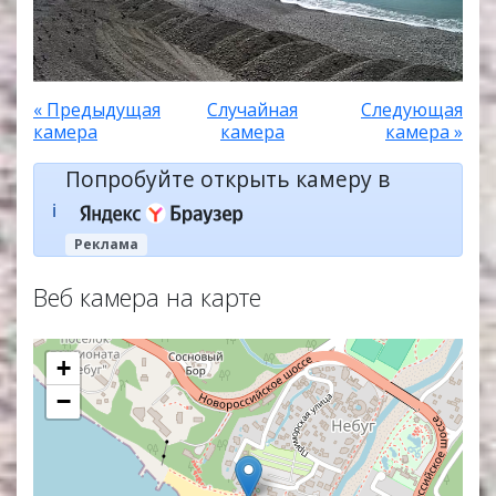
« Предыдущая
Случайная
Следующая
камера
камера
камера »
Попробуйте открыть камеру в
ℹ️
Реклама
Веб камера на карте
+
−