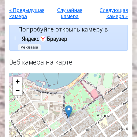
« Предыдущая
Случайная
Следующая
камера
камера
камера »
Попробуйте открыть камеру в
ℹ️
Реклама
Веб камера на карте
+
−