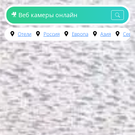
🎥 Веб камеры онлайн
Отели
Россия
Европа
Азия
Севе