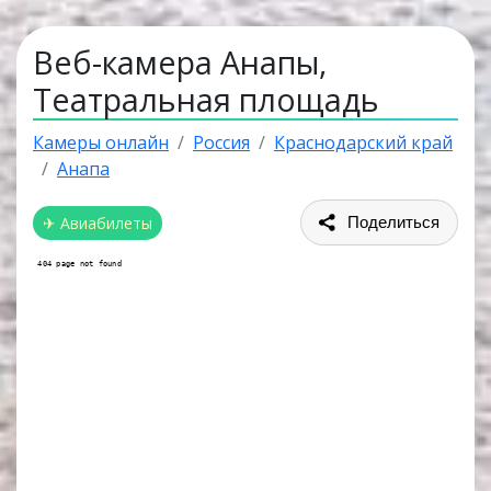
Веб-камера Анапы,
Театральная площадь
Камеры онлайн
Россия
Краснодарский край
Анапа
✈ Авиабилеты
Поделиться