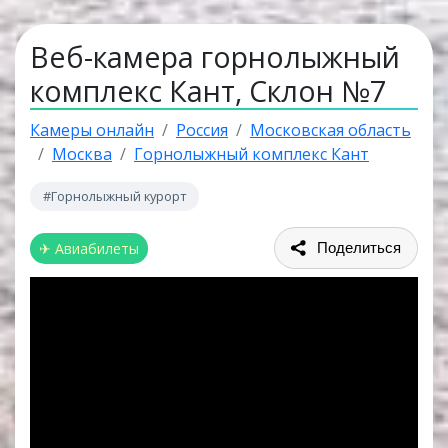
Веб-камера горнолыжный
комплекс Кант, Склон №7
Камеры онлайн
Россия
Московская область
Москва
Горнолыжный комплекс Кант
#Горнолыжный курорт
✈ Авиабилеты
Поделиться