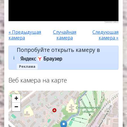
Powered by Ivideon
« Предыдущая
Случайная
Следующая
камера
камера
камера »
Попробуйте открыть камеру в
ℹ️
Реклама
Веб камера на карте
+
−