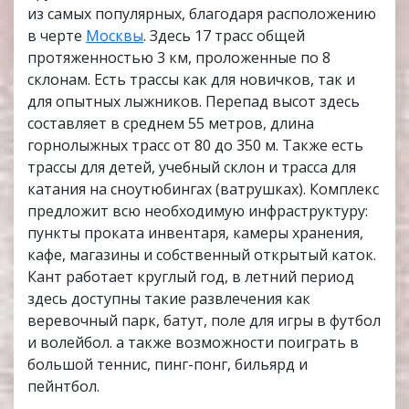
из самых популярных, благодаря расположению
в черте
Москвы
. Здесь 17 трасс общей
протяженностью 3 км, проложенные по 8
склонам. Есть трассы как для новичков, так и
для опытных лыжников. Перепад высот здесь
составляет в среднем 55 метров, длина
горнолыжных трасс от 80 до 350 м. Также есть
трассы для детей, учебный склон и трасса для
катания на сноутюбингах (ватрушках). Комплекс
предложит всю необходимую инфраструктуру:
пункты проката инвентаря, камеры хранения,
кафе, магазины и собственный открытый каток.
Кант работает круглый год, в летний период
здесь доступны такие развлечения как
веревочный парк, батут, поле для игры в футбол
и волейбол. а также возможности поиграть в
большой теннис, пинг-понг, бильярд и
пейнтбол.