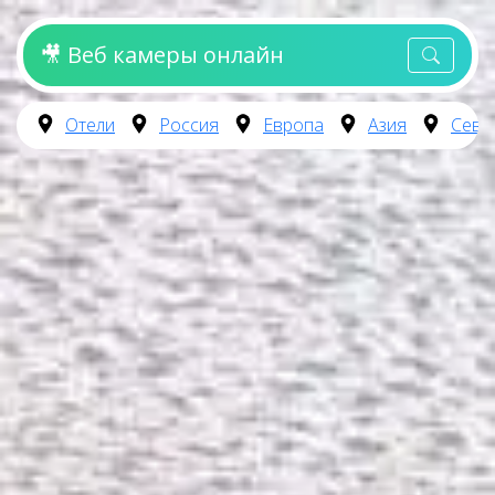
🎥 Веб камеры онлайн
Отели
Россия
Европа
Азия
Севе