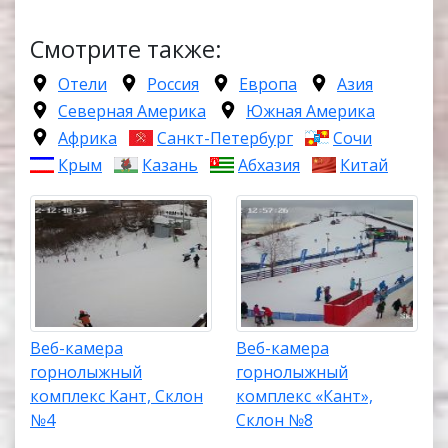
Смотрите также:
Отели
Россия
Европа
Азия
Северная Америка
Южная Америка
Африка
Санкт-Петербург
Сочи
Крым
Казань
Абхазия
Китай
Веб-камера
Веб-камера
горнолыжный
горнолыжный
комплекс Кант, Склон
комплекс «Кант»,
№4
Склон №8