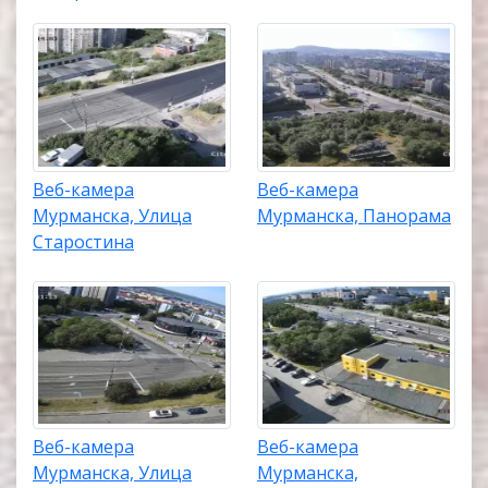
Веб-камера
Веб-камера
Мурманска, Улица
Мурманска, Панорама
Старостина
Веб-камера
Веб-камера
Мурманска, Улица
Мурманска,