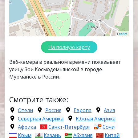
Leaflet
На полную карту
Веб-камера в реальном времени показывает
улицу Зои Космодемьянской в городе
Мурманске в России.
Смотрите также:
Отели
Россия
Европа
Азия
Северная Америка
Южная Америка
Африка
Санкт-Петербург
Сочи
Крым
Казань
Абхазия
Китай