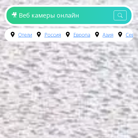
🎥 Веб камеры онлайн
Отели
Россия
Европа
Азия
Севе