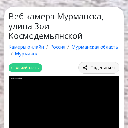
Веб камера Мурманска,
улица Зои
Космодемьянской
Камеры онлайн
Россия
Мурманская область
Мурманск
✈ Авиабилеты
Поделиться
Файл не найден