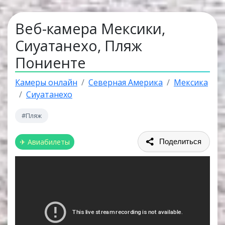
Веб-камера Мексики,
Сиуатанехо, Пляж
Пониенте
Камеры онлайн
Северная Америка
Мексика
Сиуатанехо
#Пляж
✈ Авиабилеты
Поделиться