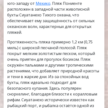
юго-западу от
Мехико
. Пляж Пониенте
расположен в западной части живописной
бухты Сиуатанехо Тихого океана, что
обеспечивает ему защищённость от сильных
океанских волн, характерных для открытых
пляжей.
Протяженность пляжа примерно 1,2 км (0,75
миль) с широкой песчаной полосой. Пляж
покрыт мелким золотистым песком, который
очень приятен для прогулок босиком. Пляж
окружён пальмами и другими тропическими
растениями, что добавляет природной красоты
и тени в жаркие дни. Из-за спокойных вод
бухты, пляж идеально подходит для
безопасного купания. Здесь популярен
сноркелинг, благодаря близости к коралловым
рифам. Сиуатанехо исторически известен как
рыбацкий порт, и рыбалка остаётся одной из