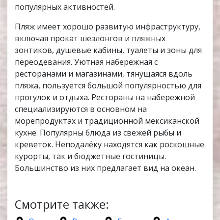
популярных активностей.
Пляж имеет хорошо развитую инфраструктуру,
включая прокат шезлонгов и пляжных
зонтиков, душевые кабины, туалеты и зоны для
переодевания. Уютная набережная с
ресторанами и магазинами, тянущаяся вдоль
пляжа, пользуется большой популярностью для
прогулок и отдыха. Рестораны на набережной
специализируются в основном на
морепродуктах и традиционной мексиканской
кухне. Популярны блюда из свежей рыбы и
креветок. Неподалёку находятся как роскошные
курорты, так и бюджетные гостиницы.
Большинство из них предлагает вид на океан.
Смотрите также: