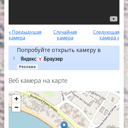
« Предыдущая
Случайная
Следующая
камера
камера
камера »
Попробуйте открыть камеру в
ℹ️
Реклама
Веб камера на карте
+
−