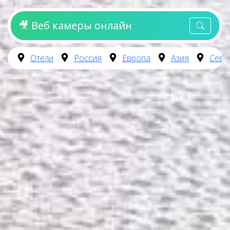
🎥 Веб камеры онлайн
Отели
Россия
Европа
Азия
Севе