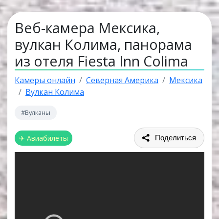
Веб-камера Мексика,
вулкан Колима, панорама
из отеля Fiesta Inn Colima
Камеры онлайн
Северная Америка
Мексика
Вулкан Колима
#Вулканы
✈ Авиабилеты
Поделиться