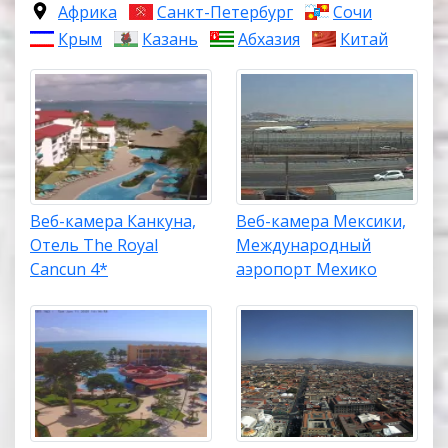
Африка
Санкт-Петербург
Сочи
Крым
Казань
Абхазия
Китай
Веб-камера Канкуна,
Веб-камера Мексики,
Отель The Royal
Международный
Cancun 4*
аэропорт Мехико