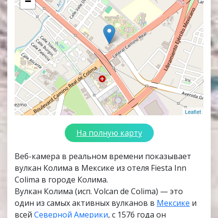
−
Leaflet
На полную карту
Веб-камера в реальном времени показывает
вулкан Колима в Мексике из отеля Fiesta Inn
Colima в городе Колима.
Вулкан Колима (исп. Volcan de Colima) — это
один из самых активных вулканов в
Мексике
и
всей
Северной Америки
, с 1576 года он