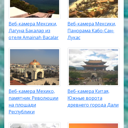
Веб-камера Мексики,
Веб-камера Мексики,
Лагуна Бакалар из
Панорама Кабо-Сан-
отеля Amainah Bacalar
Лукас
Веб-камера Мехико,
Веб-камера Китая,
памятник Революции
Южные ворота
на площади
древнего города Дали
Республики