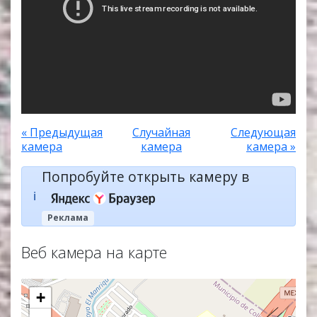
« Предыдущая
Случайная
Следующая
камера
камера
камера »
Попробуйте открыть камеру в
ℹ️
Реклама
Веб камера на карте
+