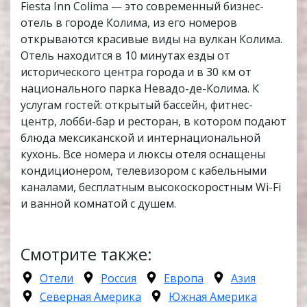
Fiesta Inn Colima — это современный бизнес-
отель в городе Колима, из его номеров
открываются красивые виды на вулкан Колима.
Отель находится в 10 минутах езды от
исторического центра города и в 30 км от
национального парка Невадо-де-Колима. К
услугам гостей: открытый бассейн, фитнес-
центр, лобби-бар и ресторан, в котором подают
блюда мексиканской и интернациональной
кухонь. Все номера и люксы отеля оснащены
кондиционером, телевизором с кабельными
каналами, бесплатным высокоскоростным Wi-Fi
и ванной комнатой с душем.
Смотрите также:
Отели
Россия
Европа
Азия
Северная Америка
Южная Америка