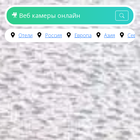
🎥 Веб камеры онлайн
Отели
Россия
Европа
Азия
Севе