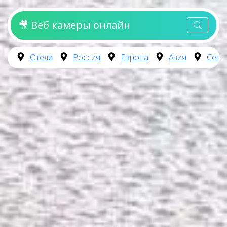
🎥 Веб камеры онлайн
Отели
Россия
Европа
Азия
Севе