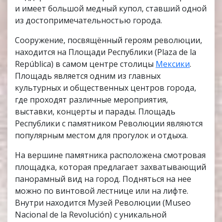
и имеет большой медный купол, ставший одной
из достопримечательностью города.
Сооружение, посвящённый героям революции,
находится на Площади Республики (Plaza de la
República) в самом центре столицы
Мексики
.
Площадь является одним из главных
культурных и общественных центров города,
где проходят различные мероприятия,
выставки, концерты и парады. Площадь
Республики с памятником Революции являются
популярным местом для прогулок и отдыха.
На вершине памятника расположена смотровая
площадка, которая предлагает захватывающий
панорамный вид на город. Подняться на нее
можно по винтовой лестнице или на лифте.
Внутри находится Музей Революции (Museo
Nacional de la Revolución) с уникальной