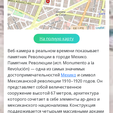
Leaflet
На полную карту
Веб-камера в реальном времени показывает
памятник Революции в городе Мехико.
Памятник Революции (исп. Monumento a la
Revolución) — одна из самых значимых
достопримечательностей
Мехико
и символ
Мексиканской революции 1910–1920 годов. Он
представляет собой величественное
сооружение высотой 67 метров, архитектура
которого сочетает в себе элементы ар-деко и
мексиканского национализма. Конструкция
поддерживается четырьмя массивными арками