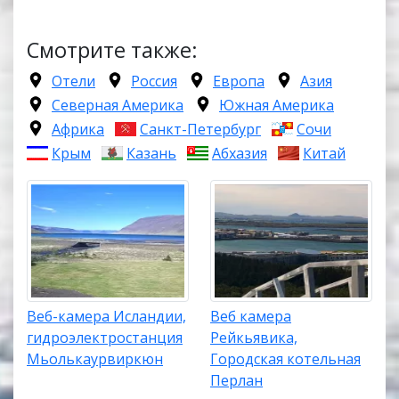
Смотрите также:
Отели
Россия
Европа
Азия
Северная Америка
Южная Америка
Африка
Санкт-Петербург
Сочи
Крым
Казань
Абхазия
Китай
Веб-камера Исландии,
Веб камера
гидроэлектростанция
Рейкьявика,
Мьолькаурвиркюн
Городская котельная
Перлан