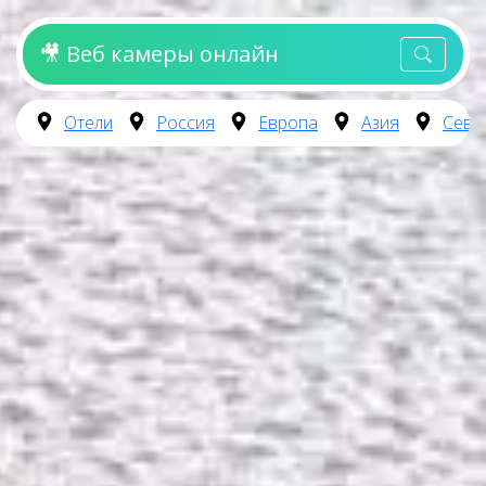
🎥 Веб камеры онлайн
Отели
Россия
Европа
Азия
Севе