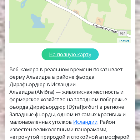
Leaflet
На полную карту
Веб-камера в реальном времени показывает
ферму Альвидра в районе фьорда
Дирафьордюр в Исландии.
Альвидра (Alviðra) — живописная местность и
фермерское хозяйство на западном побережье
фьорда Дирафьордюр (Dýrafjörður) в регионе
Западные фьорды, одном из самых красивых и
малонаселённых уголков
Исландии
. Район
известен великолепными панорамами,
нетронутой природой и спокойной атмосферой,