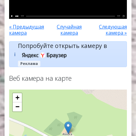
0:00
0:00
« Предыдущая
Случайная
Следующая
камера
камера
камера »
Попробуйте открыть камеру в
ℹ️
Реклама
Веб камера на карте
+
−