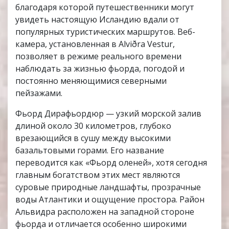
благодаря которой путешественники могут
увидеть настоящую Исландию вдали от
популярных туристических маршрутов. Веб-
камера, установленная в Alviðra Vestur,
позволяет в режиме реального времени
наблюдать за жизнью фьорда, погодой и
постоянно меняющимися северными
пейзажами.
Фьорд Дирафьордюр — узкий морской залив
длиной около 30 километров, глубоко
врезающийся в сушу между высокими
базальтовыми горами. Его название
переводится как «Фьорд оленей», хотя сегодня
главным богатством этих мест являются
суровые природные ландшафты, прозрачные
воды Атлантики и ощущение простора. Район
Альвидра расположен на западной стороне
фьорда и отличается особенно широкими