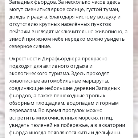
Западных фьордов. За несколько часов здесь
могут смениться яркое солнце, густой туман,
дождь и радуга. Благодаря чистому воздуху и
отсутствию крупных населённых пунктов
пейзажи выглядят исключительно живописно, а
зимой при ясном небе нередко можно увидеть
северное сияние.
Окрестности Дирафьордюра прекрасно
подходят для активного отдыха и
экологического туризма. Здесь проходят
живописные автомобильные маршруты,
соединяющие небольшие деревни Западных
фьордов, а также пешеходные тропы к
обзорным площадкам, водопадам и горным
перевалам. Во время прогулок можно
встретить многочисленных морских птиц,
увидеть тюленей на побережье, а в акватории
фьорда иногда появляются киты и дельфины.