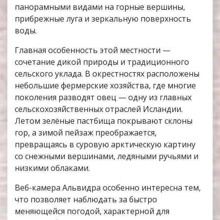
панорамными видами на горные вершины,
прибрежные луга и зеркальную поверхность
воды.
Главная особенность этой местности —
сочетание дикой природы и традиционного
сельского уклада. В окрестностях расположены
небольшие фермерские хозяйства, где многие
поколения разводят овец — одну из главных
сельскохозяйственных отраслей Исландии.
Летом зелёные пастбища покрывают склоны
гор, а зимой пейзаж преображается,
превращаясь в суровую арктическую картину
со снежными вершинами, ледяными ручьями и
низкими облаками.
Веб-камера Альвидра особенно интересна тем,
что позволяет наблюдать за быстро
меняющейся погодой, характерной для