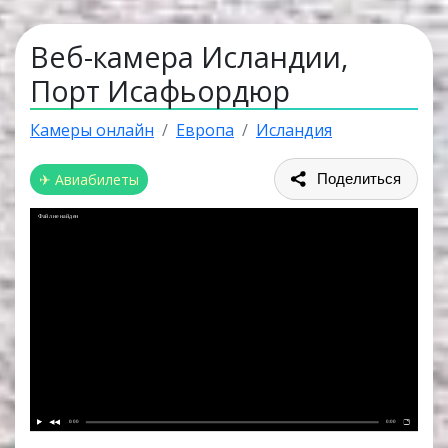
Веб-камера Исландии,
Порт Исафьордюр
Камеры онлайн
Европа
Исландия
✈ Авиабилеты
Поделиться
Файл не найден
0:00
0:00