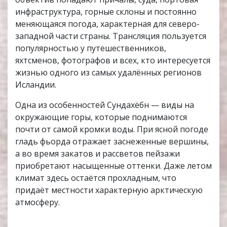
инфраструктура, горные склоны и постоянно
меняющаяся погода, характерная для северо-
западной части страны. Трансляция пользуется
популярностью у путешественников,
яхтсменов, фотографов и всех, кто интересуется
жизнью одного из самых удалённых регионов
Исландии.
Одна из особенностей Сундахёбн — виды на
окружающие горы, которые поднимаются
почти от самой кромки воды. При ясной погоде
гладь фьорда отражает заснеженные вершины,
а во время закатов и рассветов пейзажи
приобретают насыщенные оттенки. Даже летом
климат здесь остаётся прохладным, что
придаёт местности характерную арктическую
атмосферу.