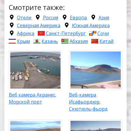
Смотрите также:
Отели
Россия
Европа
Азия
Северная Америка
Южная Америка
Африка
Санкт-Петербург
Сочи
Крым
Казань
Абхазия
Китай
Веб камера Акранес,
Веб-камера
Морской порт
Исафьордюр,
Скютюль-фьорд