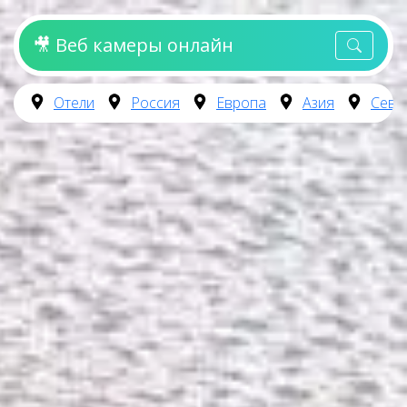
🎥 Веб камеры онлайн
Отели
Россия
Европа
Азия
Севе