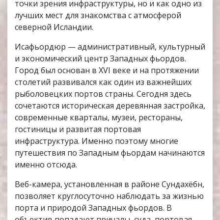
точки зрения инфраструктуры, но и как одно из
лучших мест для знакомства с атмосферой
северной Исландии.
Исафьордюр — административный, культурный
и экономический центр Западных фьордов.
Город был основан в XVI веке и на протяжении
столетий развивался как один из важнейших
рыболовецких портов страны. Сегодня здесь
сочетаются историческая деревянная застройка,
современные кварталы, музеи, рестораны,
гостиницы и развитая портовая
инфраструктура. Именно поэтому многие
путешествия по Западным фьордам начинаются
именно отсюда.
Веб-камера, установленная в районе Сундахёбн,
позволяет круглосуточно наблюдать за жизнью
порта и природой Западных фьордов. В
объектив попадают причалы, суда, портовая