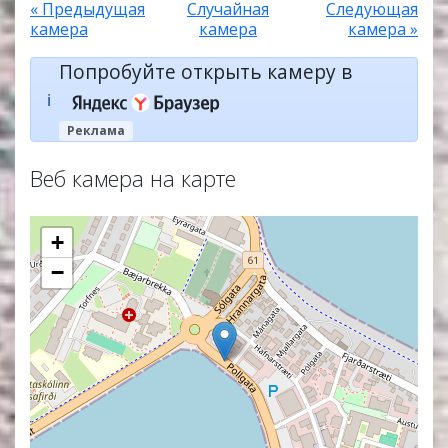
« Предыдущая
Случайная
Следующая
камера
камера
камера »
Попробуйте открыть камеру в
ℹ️
Реклама
Веб камера на карте
+
−