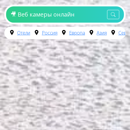
🎥 Веб камеры онлайн
Отели
Россия
Европа
Азия
Севе