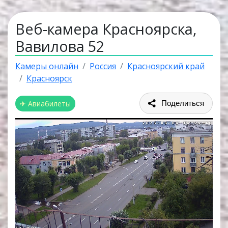
Веб-камера Красноярска,
Вавилова 52
Камеры онлайн
Россия
Красноярский край
Красноярск
✈ Авиабилеты
Поделиться