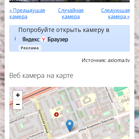
« Предыдущая
Случайная
Следующая
камера
камера
камера »
Попробуйте открыть камеру в
ℹ️
Реклама
Источник: axioma.tv
Веб камера на карте
+
−