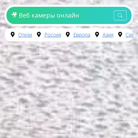
🎥 Веб камеры онлайн
Отели
Россия
Европа
Азия
Севе