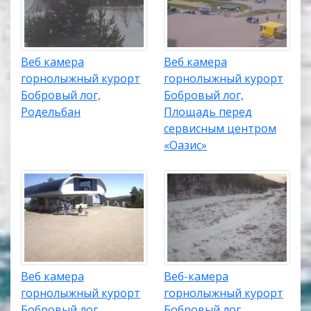
Веб камера
Веб камера
горнолыжный курорт
горнолыжный курорт
Бобровый лог,
Бобровый лог,
Родельбан
Площадь перед
сервисным центром
«Оазис»
Веб камера
Веб-камера
горнолыжный курорт
горнолыжный курорт
Бобровый лог,
Бобровый лог,