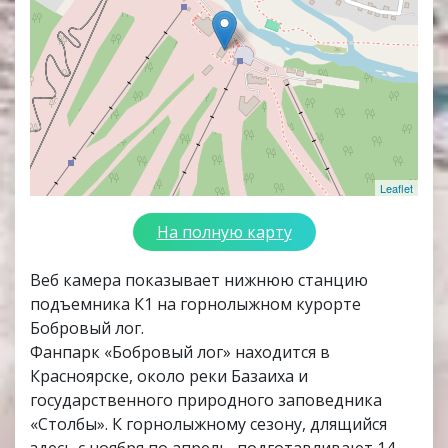
Leaflet
На полную карту
Веб камера показывает нижнюю станцию
подъемника К1 на горнолыжном курорте
Бобровый лог.
Фанпарк «Бобровый лог» находится в
Красноярске, около реки Базаиха и
государственного природного заповедника
«Столбы». К горнолыжному сезону, длящийся