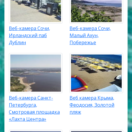
Веб-камера Сочи,
Веб-камера Сочи,
Ирландский паб
Малый Ахун,
Дублин
Побережье
Веб-камера Санкт-
Веб камера Крыма,
Петербурга,
Феодосия, Золотой
Смотровая площадка
пляж
«Лахта Центра»