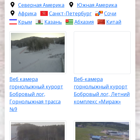
Северная Америка
Южная Америка
Африка
Санкт-Петербург
Сочи
Крым
Казань
Абхазия
Китай
Веб камера
Веб-камера
горнолыжный курорт
горнолыжный курорт
Бобровый лог,
Бобровый лог, Летний
Горнолыжная трасса
комплекс «Мираж»
№9