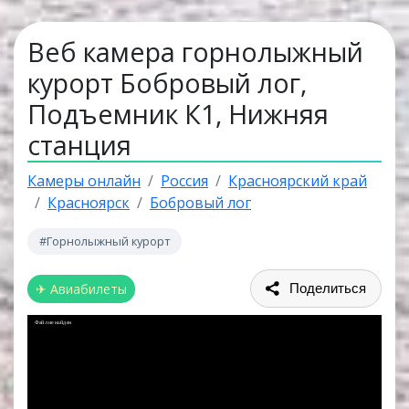
Веб камера горнолыжный
курорт Бобровый лог,
Подъемник К1, Нижняя
станция
Камеры онлайн
Россия
Красноярский край
Красноярск
Бобровый лог
#Горнолыжный курорт
✈ Авиабилеты
Поделиться
Файл не найден