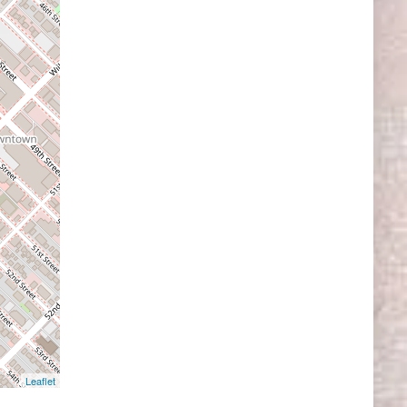
Leaflet