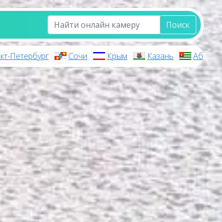
Поиск
кт-Петербург
Сочи
Крым
Казань
Абхази