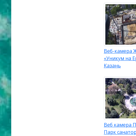
Веб-камера 
«Уникум на 
Казань
Веб камера 
Парк санато